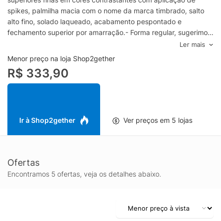
spikes, palmilha macia com o nome da marca timbrado, salto
alto fino, solado laqueado, acabamento pespontado e
fechamento superior por amarração.- Forma regular, sugerimos
o número padrãoMaterial: CouroCor: RosaMarca: Schutz
Ler mais
Menor preço na loja Shop2gether
R$ 333,90
Ir à Shop2gether
Ver preços em 5 lojas
Ofertas
Encontramos 5 ofertas, veja os detalhes abaixo.