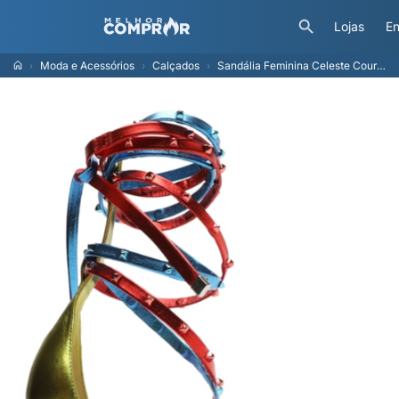
Lojas
En
Moda e Acessórios
Calçados
Sandália Feminina Celeste Couro - Rosa