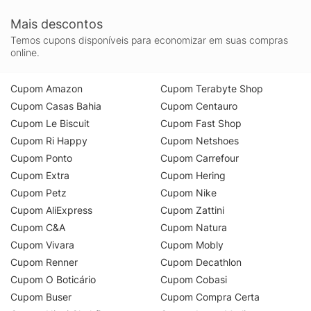
Mais descontos
Temos cupons disponíveis para economizar em suas compras
online.
Cupom Amazon
Cupom Terabyte Shop
Cupom Casas Bahia
Cupom Centauro
Cupom Le Biscuit
Cupom Fast Shop
Cupom Ri Happy
Cupom Netshoes
Cupom Ponto
Cupom Carrefour
Cupom Extra
Cupom Hering
Cupom Petz
Cupom Nike
Cupom AliExpress
Cupom Zattini
Cupom C&A
Cupom Natura
Cupom Vivara
Cupom Mobly
Cupom Renner
Cupom Decathlon
Cupom O Boticário
Cupom Cobasi
Cupom Buser
Cupom Compra Certa