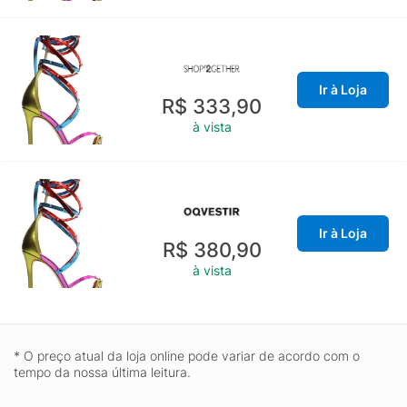
Ir à Loja
R$ 333,90
à vista
Ir à Loja
R$ 380,90
à vista
* O preço atual da loja online pode variar de acordo com o
tempo da nossa última leitura.