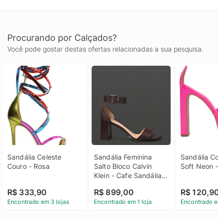
Procurando por Calçados?
Você pode gostar destas ofertas relacionadas a sua pesquisa.
Sandália Celeste 
Sandália Feminina 
Sandália Co
Couro - Rosa
Salto Bloco Calvin 
Soft Neon 
Klein - Cafe Sandália 
Feminina Salto Bloco 
R$ 333,90
R$ 899,00
R$ 120,9
Calvin Klein Cafe 37
Encontrado em 3 lojas
Encontrado em 1 loja
Encontrado e