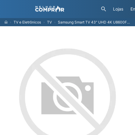
Lojas
En
TV e Eletrônicos
TV
Samsung Smart TV 43" UHD 4K U8600F 2025