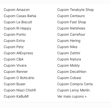
Cupom Amazon
Cupom Terabyte Shop
Cupom Casas Bahia
Cupom Centauro
Cupom Le Biscuit
Cupom Fast Shop
Cupom Ri Happy
Cupom Netshoes
Cupom Ponto
Cupom Carrefour
Cupom Extra
Cupom Hering
Cupom Petz
Cupom Nike
Cupom AliExpress
Cupom Zattini
Cupom C&A
Cupom Natura
Cupom Vivara
Cupom Mobly
Cupom Renner
Cupom Decathlon
Cupom O Boticário
Cupom Cobasi
Cupom Buser
Cupom Compra Certa
Cupom Niazi Chohfi
Cupom Leroy Merlin
Cupom KaBuM!
Ver mais cupons »