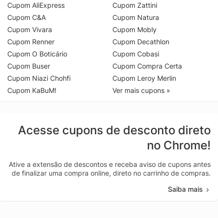
Cupom AliExpress
Cupom Zattini
Cupom C&A
Cupom Natura
Cupom Vivara
Cupom Mobly
Cupom Renner
Cupom Decathlon
Cupom O Boticário
Cupom Cobasi
Cupom Buser
Cupom Compra Certa
Cupom Niazi Chohfi
Cupom Leroy Merlin
Cupom KaBuM!
Ver mais cupons »
Acesse cupons de desconto direto
no Chrome!
Ative a extensão de descontos e receba aviso de cupons antes
de finalizar uma compra online, direto no carrinho de compras.
Saiba mais