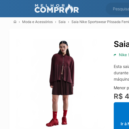
Moda e Acessórios
Saia
Saia Nike Sportswear Plissada Fem
Sai
Nike 
Esta sa
durante
máquin
Menor p
R$ 
Ir à