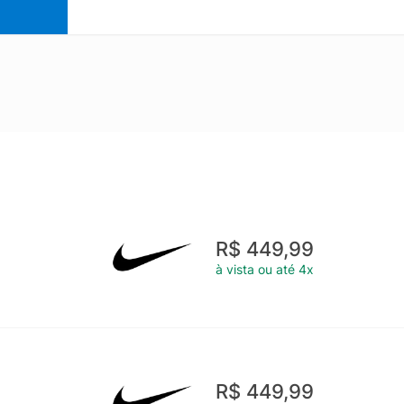
R$ 449,99
à vista ou até 4x
R$ 449,99