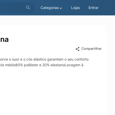
Categorias
Lojas
Entrar
ina
Compartilhar
orve o suor e o cós elástico garantem o seu conforto
 cós médio80% poliéster e 20% elastanoLavagem à