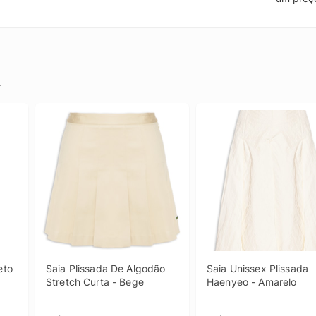
.
eto
Saia Plissada De Algodão 
Saia Unissex Plissada 
Stretch Curta - Bege
Haenyeo - Amarelo