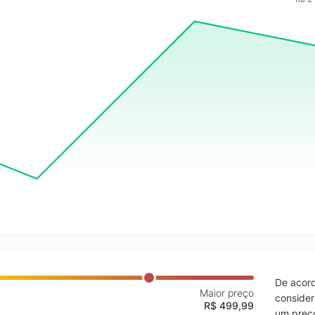
De acord
Maior preço
consider
R$ 499,99
um preço