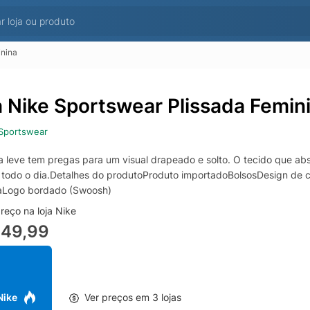
inina
a Nike Sportswear Plissada Femin
Sportswear
ia leve tem pregas para um visual drapeado e solto. O tecido que abs
 todo o dia.Detalhes do produtoProduto importadoBolsosDesign de
aLogo bordado (Swoosh)
reço na loja Nike
449,99
 Nike
Ver preços em 3 lojas