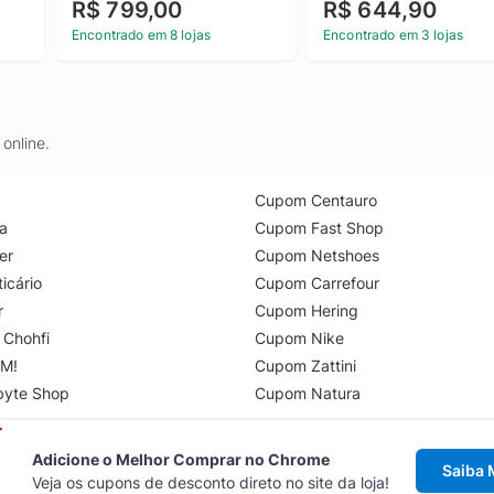
R$ 799,00
R$ 644,90
Encontrado em 8 lojas
Encontrado em 3 lojas
online.
Cupom Centauro
a
Cupom Fast Shop
er
Cupom Netshoes
icário
Cupom Carrefour
r
Cupom Hering
 Chohfi
Cupom Nike
M!
Cupom Zattini
byte Shop
Cupom Natura
Adicione o Melhor Comprar no Chrome
Saiba 
Veja os cupons de desconto direto no site da loja!