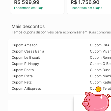
R$ 599,99
R$ 1.756,90
Encontrado em 1 loja
Encontrado em 4 lojas
Mais descontos
Temos cupons disponíveis para economizar em suas compras 
Cupom Amazon
Cupom C&A
Cupom Casas Bahia
Cupom Vivar
Cupom Le Biscuit
Cupom Renn
Cupom Ri Happy
Cupom O Bot
Cupom Ponto
Cupom Buse
Cupom Extra
Cupom Niazi
Cupom Petz
Cupom KaBu
Cupom AliExpress
Cupom Tera