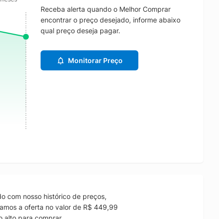
Receba alerta quando o Melhor Comprar
encontrar o preço desejado, informe abaixo
qual preço deseja pagar.
Monitorar Preço
o com nosso histórico de preços,
amos a oferta no valor de R$ 449,99
 alto para comprar.