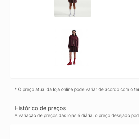
* O preço atual da loja online pode variar de acordo com o te
Histórico de preços
A variação de preços das lojas é diária, o preço desejado po