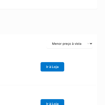
Ir à Loja
Ir à Loja