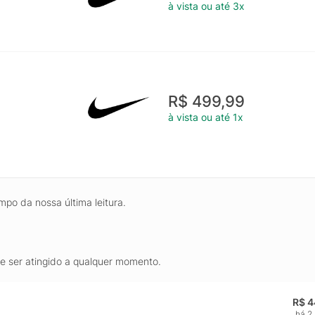
à vista ou até 3x
R$ 499,99
à vista ou até 1x
mpo da nossa última leitura.
de ser atingido a qualquer momento.
R$ 4
há 2