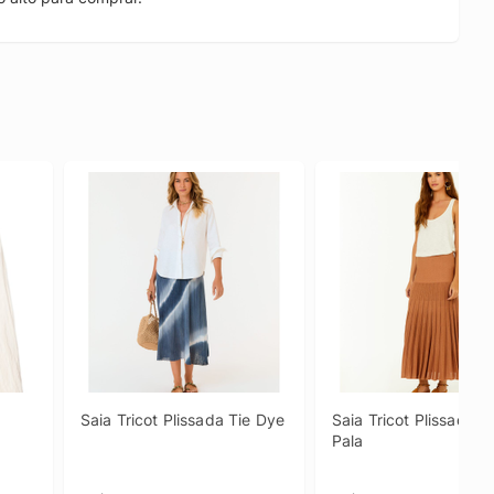
Saia Tricot Plissada Tie Dye
Saia Tricot Plissada C
Pala