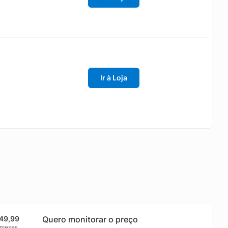
Ir à Loja
49,99
Quero monitorar o preço
 meses