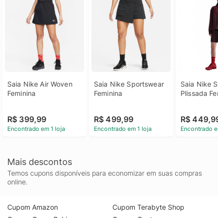
Saia Nike Air Woven 
Saia Nike Sportswear 
Saia Nike S
Feminina
Feminina
Plissada Fe
R$ 399,99
R$ 499,99
R$ 449,9
Encontrado em 1 loja
Encontrado em 1 loja
Encontrado e
Mais descontos
Temos cupons disponíveis para economizar em suas compras
online.
Cupom Amazon
Cupom Terabyte Shop