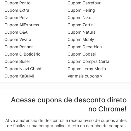
Cupom Ponto
Cupom Carrefour
Cupom Extra
Cupom Hering
Cupom Petz
Cupom Nike
Cupom AliExpress
Cupom Zattini
Cupom C&A
Cupom Natura
Cupom Vivara
Cupom Mobly
Cupom Renner
Cupom Decathlon
Cupom O Boticário
Cupom Cobasi
Cupom Buser
Cupom Compra Certa
Cupom Niazi Chohfi
Cupom Leroy Merlin
Cupom KaBuM!
Ver mais cupons »
Acesse cupons de desconto direto
no Chrome!
Ative a extensão de descontos e receba aviso de cupons antes
de finalizar uma compra online, direto no carrinho de compras.