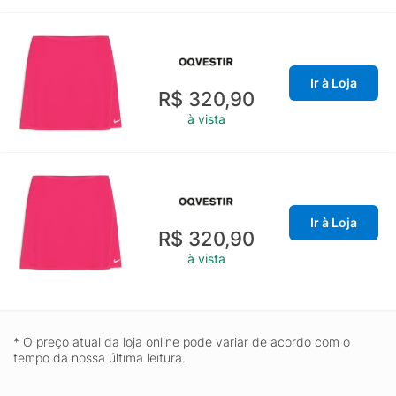
Ir à Loja
R$ 320,90
à vista
Ir à Loja
R$ 320,90
à vista
* O preço atual da loja online pode variar de acordo com o
tempo da nossa última leitura.