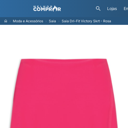
Lojas
En
Moda e Acessórios
Saia
Saia Dri-Fit Victory Skrt - Rosa