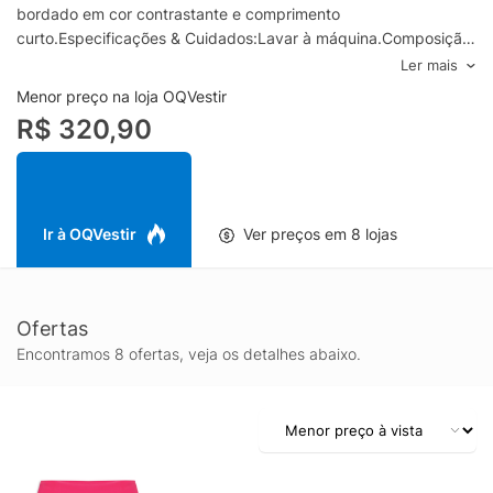
bordado em cor contrastante e comprimento
curto.Especificações & Cuidados:Lavar à máquina.Composição:
79% Poliéster 21% ElastanoCor: RosaMarca: Nike
Ler mais
Menor preço na loja OQVestir
R$ 320,90
Ir à OQVestir
Ver preços em 8 lojas
Ofertas
Encontramos 8 ofertas, veja os detalhes abaixo.