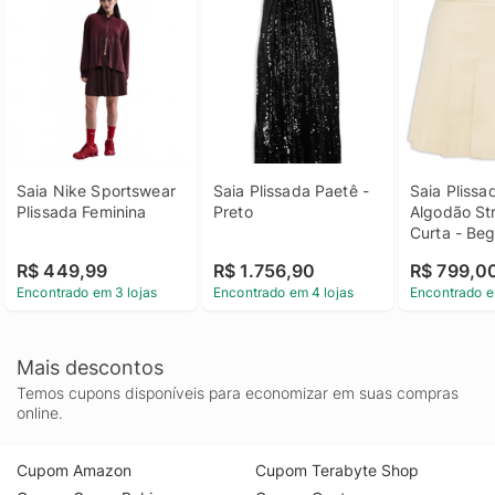
Saia Nike Sportswear 
Saia Plissada Paetê - 
Saia Plissa
Plissada Feminina
Preto
Algodão Str
Curta - Be
R$ 449,99
R$ 1.756,90
R$ 799,0
Encontrado em 3 lojas
Encontrado em 4 lojas
Encontrado e
Mais descontos
Temos cupons disponíveis para economizar em suas compras
online.
Cupom Amazon
Cupom Terabyte Shop