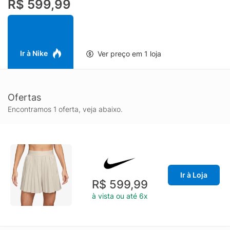
R$ 599,99
Ir à Nike
Ver preço em 1 loja
Ofertas
Encontramos 1 oferta, veja abaixo.
Ir à Loja
R$ 599,99
à vista ou até 6x