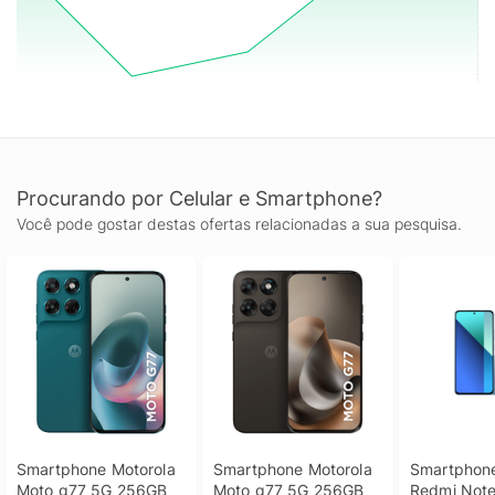
Procurando por Celular e Smartphone?
Você pode gostar destas ofertas relacionadas a sua pesquisa.
Smartphone Motorola 
Smartphone Motorola 
Smartphone
Moto g77 5G 256GB 
Moto g77 5G 256GB 
Redmi Note