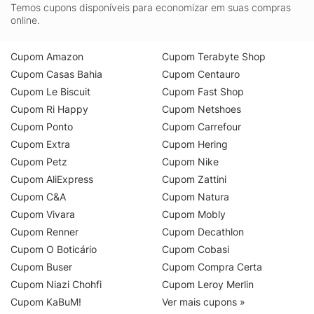
Temos cupons disponíveis para economizar em suas compras
online.
Cupom Amazon
Cupom Terabyte Shop
Cupom Casas Bahia
Cupom Centauro
Cupom Le Biscuit
Cupom Fast Shop
Cupom Ri Happy
Cupom Netshoes
Cupom Ponto
Cupom Carrefour
Cupom Extra
Cupom Hering
Cupom Petz
Cupom Nike
Cupom AliExpress
Cupom Zattini
Cupom C&A
Cupom Natura
Cupom Vivara
Cupom Mobly
Cupom Renner
Cupom Decathlon
Cupom O Boticário
Cupom Cobasi
Cupom Buser
Cupom Compra Certa
Cupom Niazi Chohfi
Cupom Leroy Merlin
Cupom KaBuM!
Ver mais cupons »