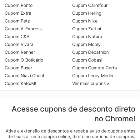
Cupom Ponto
Cupom Carrefour
Cupom Extra
Cupom Hering
Cupom Petz
Cupom Nike
Cupom AliExpress
Cupom Zattini
Cupom C&A
Cupom Natura
Cupom Vivara
Cupom Mobly
Cupom Renner
Cupom Decathlon
Cupom O Boticário
Cupom Cobasi
Cupom Buser
Cupom Compra Certa
Cupom Niazi Chohfi
Cupom Leroy Merlin
Cupom KaBuM!
Ver mais cupons »
Acesse cupons de desconto direto
no Chrome!
Ative a extensão de descontos e receba aviso de cupons antes
de finalizar uma compra online, direto no carrinho de compras.