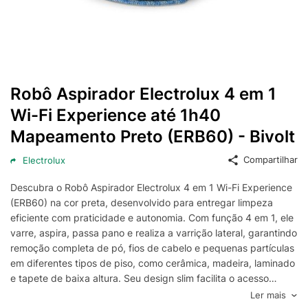
Robô Aspirador Electrolux 4 em 1
Wi-Fi Experience até 1h40
Mapeamento Preto (ERB60) - Bivolt
Compartilhar
Electrolux
Descubra o Robô Aspirador Electrolux 4 em 1 Wi-Fi Experience
(ERB60) na cor preta, desenvolvido para entregar limpeza
eficiente com praticidade e autonomia. Com função 4 em 1, ele
varre, aspira, passa pano e realiza a varrição lateral, garantindo
remoção completa de pó, fios de cabelo e pequenas partículas
em diferentes tipos de piso, como cerâmica, madeira, laminado
e tapete de baixa altura. Seu design slim facilita o acesso
embaixo de móveis e cantos, ampliando a cobertura de áreas
Ler mais