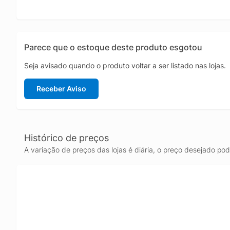
Parece que o estoque deste produto esgotou
Seja avisado quando o produto voltar a ser listado nas lojas.
Receber Aviso
Histórico de preços
A variação de preços das lojas é diária, o preço desejado po