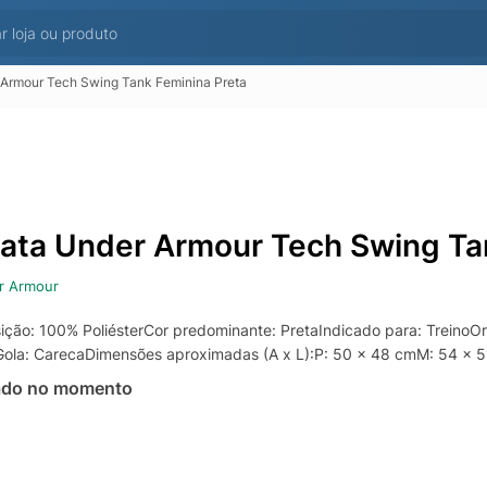
Armour Tech Swing Tank Feminina Preta
ata Under Armour Tech Swing Ta
r Armour
ção: 100% PoliésterCor predominante: PretaIndicado para: Treino
ola: CarecaDimensões aproximadas (A x L):P: 50 x 48 cmM: 54 x 
ado no momento