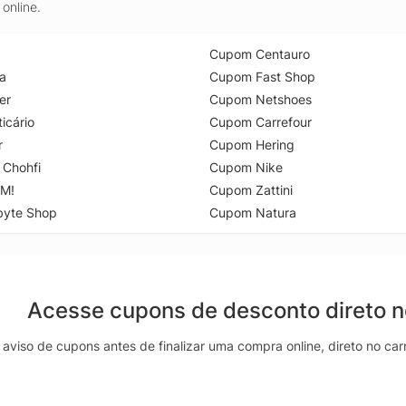
online.
Cupom Centauro
a
Cupom Fast Shop
er
Cupom Netshoes
icário
Cupom Carrefour
r
Cupom Hering
 Chohfi
Cupom Nike
M!
Cupom Zattini
byte Shop
Cupom Natura
Acesse cupons de desconto direto 
aviso de cupons antes de finalizar uma compra online, direto no ca