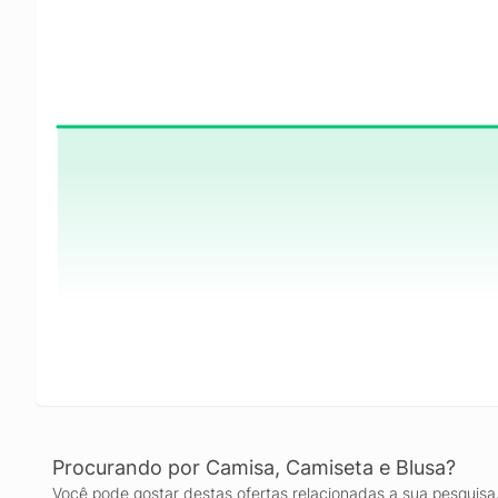
Procurando por Camisa, Camiseta e Blusa?
Você pode gostar destas ofertas relacionadas a sua pesquisa