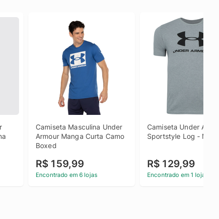
 
Camiseta Masculina Under 
Camiseta Under Armou
na
Armour Manga Curta Camo 
Sportstyle Log - Masc
Boxed
R$ 159,99
R$ 129,99
Encontrado em 6 lojas
Encontrado em 1 loja