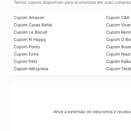
Temos cupons disponíveis para economizar em suas compras 
Cupom Amazon
Cupom C&A
Cupom Casas Bahia
Cupom Vivar
Cupom Le Biscuit
Cupom Renn
Cupom Ri Happy
Cupom O Bot
Cupom Ponto
Cupom Buse
Cupom Extra
Cupom Niazi
Cupom Petz
Cupom KaBu
Cupom AliExpress
Cupom Tera
Ative a extensão de descontos e receba 