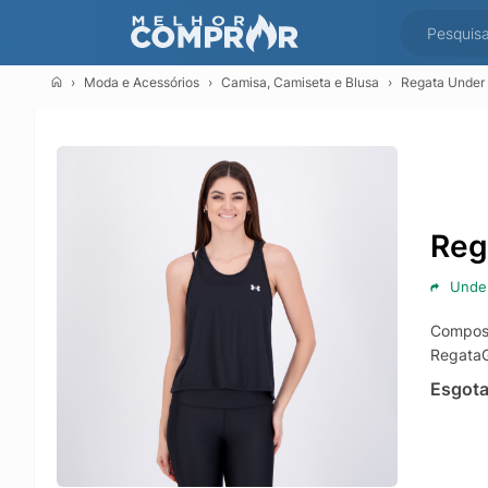
Moda e Acessórios
Camisa, Camiseta e Blusa
Regata Under 
Reg
Unde
Composi
RegataG
Esgot