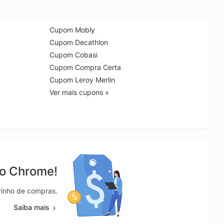
Cupom Mobly
Cupom Decathlon
Cupom Cobasi
Cupom Compra Certa
Cupom Leroy Merlin
Ver mais cupons »
no Chrome!
rrinho de compras.
Saiba mais