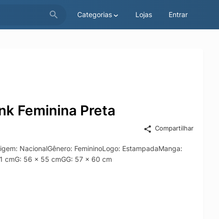
Categorias
Lojas
Entrar
nk Feminina Preta
Compartilhar
Origem: NacionalGênero: FemininoLogo: EstampadaManga:
51 cmG: 56 x 55 cmGG: 57 x 60 cm