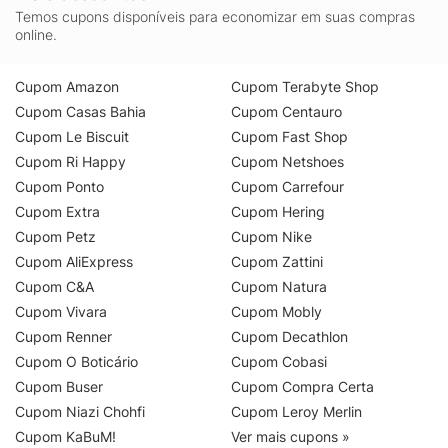
Temos cupons disponíveis para economizar em suas compras
online.
Cupom Amazon
Cupom Terabyte Shop
Cupom Casas Bahia
Cupom Centauro
Cupom Le Biscuit
Cupom Fast Shop
Cupom Ri Happy
Cupom Netshoes
Cupom Ponto
Cupom Carrefour
Cupom Extra
Cupom Hering
Cupom Petz
Cupom Nike
Cupom AliExpress
Cupom Zattini
Cupom C&A
Cupom Natura
Cupom Vivara
Cupom Mobly
Cupom Renner
Cupom Decathlon
Cupom O Boticário
Cupom Cobasi
Cupom Buser
Cupom Compra Certa
Cupom Niazi Chohfi
Cupom Leroy Merlin
Cupom KaBuM!
Ver mais cupons »