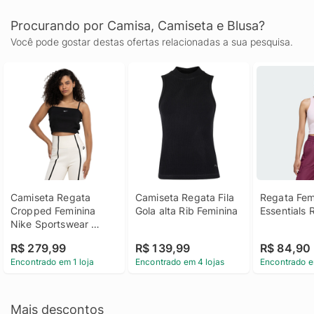
Procurando por Camisa, Camiseta e Blusa?
Você pode gostar destas ofertas relacionadas a sua pesquisa.
Camiseta Regata 
Camiseta Regata Fila 
Regata Femi
Cropped Feminina 
Gola alta Rib Feminina
Essentials R
Nike Sportswear 
Essential Rib
R$ 279,99
R$ 139,99
R$ 84,90
Encontrado em 1 loja
Encontrado em 4 lojas
Encontrado e
Mais descontos