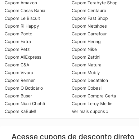
Cupom Amazon
Cupom Terabyte Shop
Cupom Casas Bahia
Cupom Centauro
Cupom Le Biscuit
Cupom Fast Shop
Cupom Ri Happy
Cupom Netshoes
Cupom Ponto
Cupom Carrefour
Cupom Extra
Cupom Hering
Cupom Petz
Cupom Nike
Cupom AliExpress
Cupom Zattini
Cupom C&A
Cupom Natura
Cupom Vivara
Cupom Mobly
Cupom Renner
Cupom Decathlon
Cupom O Boticário
Cupom Cobasi
Cupom Buser
Cupom Compra Certa
Cupom Niazi Chohfi
Cupom Leroy Merlin
Cupom KaBuM!
Ver mais cupons »
Acesse cupons de desconto direto