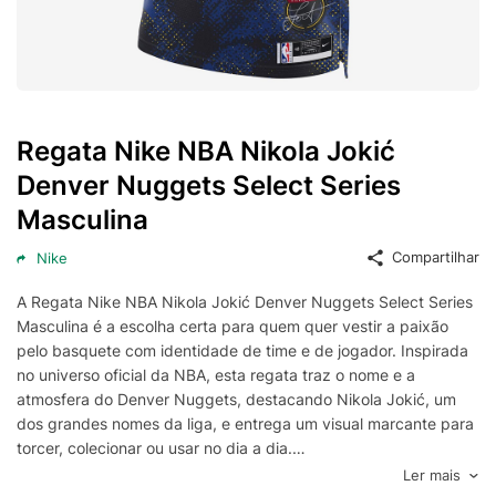
Regata Nike NBA Nikola Jokić
Denver Nuggets Select Series
Masculina
Compartilhar
Nike
A Regata Nike NBA Nikola Jokić Denver Nuggets Select Series
Masculina é a escolha certa para quem quer vestir a paixão
pelo basquete com identidade de time e de jogador. Inspirada
no universo oficial da NBA, esta regata traz o nome e a
atmosfera do Denver Nuggets, destacando Nikola Jokić, um
dos grandes nomes da liga, e entrega um visual marcante para
torcer, colecionar ou usar no dia a dia.
Com design clássico de regata de basquete, a peça valoriza a
Ler mais