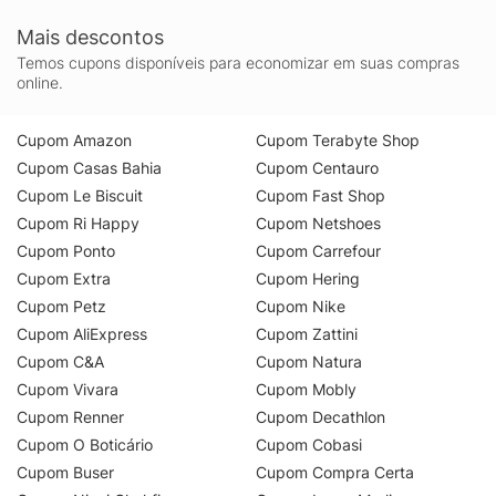
Mais descontos
Temos cupons disponíveis para economizar em suas compras
online.
Cupom Amazon
Cupom Terabyte Shop
Cupom Casas Bahia
Cupom Centauro
Cupom Le Biscuit
Cupom Fast Shop
Cupom Ri Happy
Cupom Netshoes
Cupom Ponto
Cupom Carrefour
Cupom Extra
Cupom Hering
Cupom Petz
Cupom Nike
Cupom AliExpress
Cupom Zattini
Cupom C&A
Cupom Natura
Cupom Vivara
Cupom Mobly
Cupom Renner
Cupom Decathlon
Cupom O Boticário
Cupom Cobasi
Cupom Buser
Cupom Compra Certa