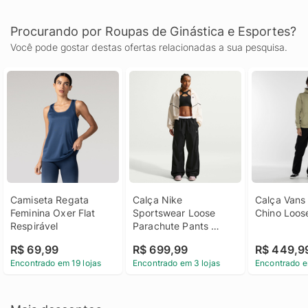
Procurando por Roupas de Ginástica e Esportes?
Você pode gostar destas ofertas relacionadas a sua pesquisa.
Camiseta Regata 
Calça Nike 
Calça Vans 
Feminina Oxer Flat 
Sportswear Loose 
Chino Loos
Respirável
Parachute Pants 
Feminina
R$ 69,99
R$ 699,99
R$ 449,9
Encontrado em 19 lojas
Encontrado em 3 lojas
Encontrado e