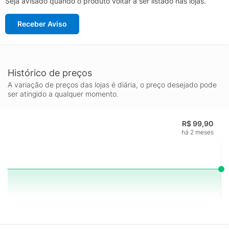
Seja avisado quando o produto voltar a ser listado nas lojas.
Receber Aviso
Histórico de preços
A variação de preços das lojas é diária, o preço desejado pode
ser atingido a qualquer momento.
R$ 99,90
há 2 meses