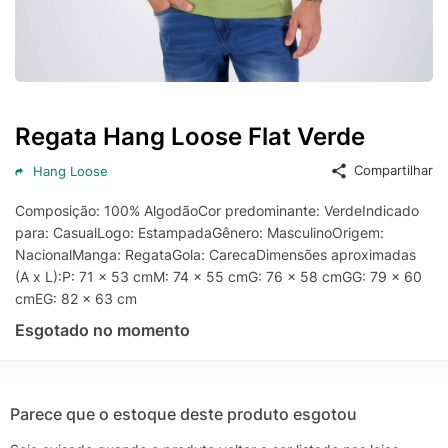
Regata Hang Loose Flat Verde
Compartilhar
Hang Loose
Composição: 100% AlgodãoCor predominante: VerdeIndicado
para: CasualLogo: EstampadaGênero: MasculinoOrigem:
NacionalManga: RegataGola: CarecaDimensões aproximadas
(A x L):P: 71 x 53 cmM: 74 x 55 cmG: 76 x 58 cmGG: 79 x 60
cmEG: 82 x 63 cm
Esgotado no momento
Parece que o estoque deste produto esgotou