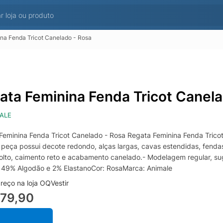
na Fenda Tricot Canelado - Rosa
ata Feminina Fenda Tricot Canela
ALE
Feminina Fenda Tricot Canelado - Rosa Regata Feminina Fenda Trico
A peça possui decote redondo, alças largas, cavas estendidas, fendas 
olto, caimento reto e acabamento canelado.- Modelagem regular, 
o, 49% Algodão e 2% ElastanoCor: RosaMarca: Animale
reço na loja OQVestir
279,90