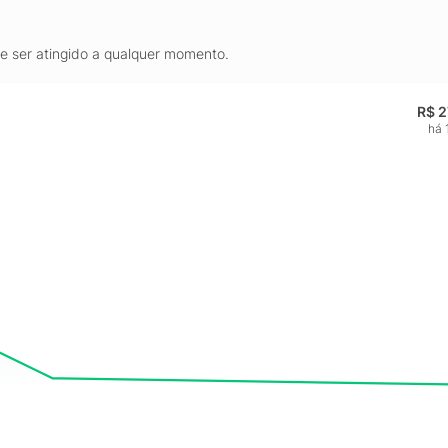
de ser atingido a qualquer momento.
R$ 2
há 