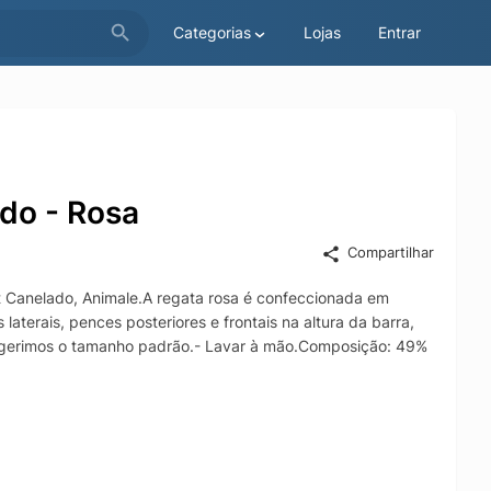
Categorias
Lojas
Entrar
do - Rosa
Compartilhar
t Canelado, Animale.A regata rosa é confeccionada em
laterais, pences posteriores e frontais na altura da barra,
sugerimos o tamanho padrão.- Lavar à mão.Composição: 49%