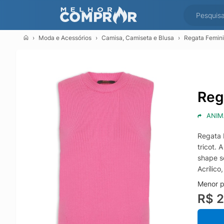
Moda e Acessórios
Camisa, Camiseta e Blusa
Regata Femini
Reg
ANIM
Regata 
tricot. 
shape s
Acrílic
Menor p
R$ 