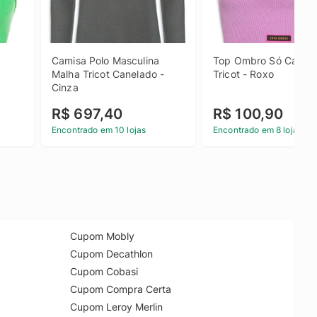
Camisa Polo Masculina 
Top Ombro Só Canela
Malha Tricot Canelado - 
Tricot - Roxo
Cinza
R$ 697,40
R$ 100,90
Encontrado em 10 lojas
Encontrado em 8 lojas
Cupom Mobly
Cupom Decathlon
Cupom Cobasi
Cupom Compra Certa
Cupom Leroy Merlin