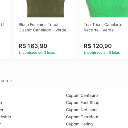
U 
Blusa Feminina Tricot 
Top Tricot Canelado 
Classic Canelado - Verde
Recorte - Verde
R$ 163,90
R$ 120,90
Encontrado em 3 lojas
Encontrado em 8 lojas
online.
Cupom Centauro
a
Cupom Fast Shop
er
Cupom Netshoes
icário
Cupom Carrefour
r
Cupom Hering