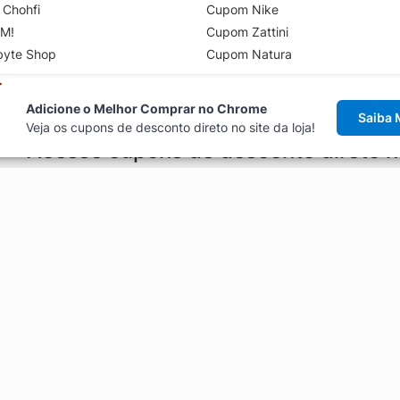
 Chohfi
Cupom Nike
M!
Cupom Zattini
byte Shop
Cupom Natura
Adicione o Melhor Comprar no Chrome
Saiba 
Veja os cupons de desconto direto no site da loja!
Acesse cupons de desconto direto 
aviso de cupons antes de finalizar uma compra online, direto no ca
Explorar
ódigos promocionais, ofertas e
Artigos
Black Friday