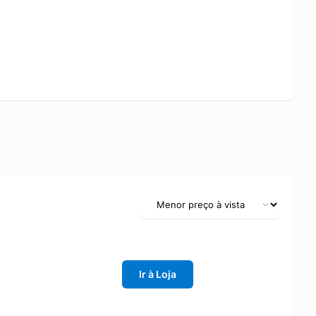
Ir à Loja