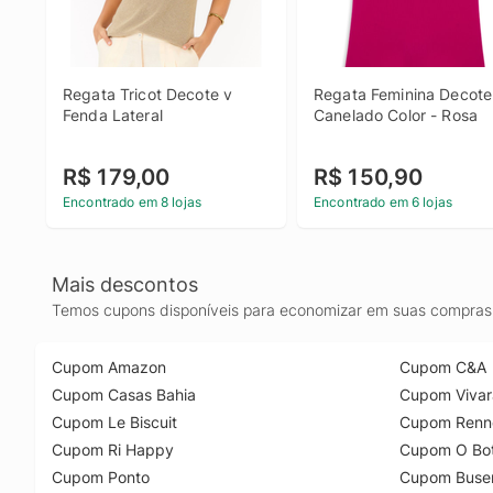
Regata Tricot Decote v 
Regata Feminina Decote 
Fenda Lateral
Canelado Color - Rosa
R$ 179,00
R$ 150,90
Encontrado em 8 lojas
Encontrado em 6 lojas
Mais descontos
Temos cupons disponíveis para economizar em suas compras 
Cupom Amazon
Cupom C&A
Cupom Casas Bahia
Cupom Vivar
Cupom Le Biscuit
Cupom Renn
Cupom Ri Happy
Cupom O Bot
Cupom Ponto
Cupom Buse