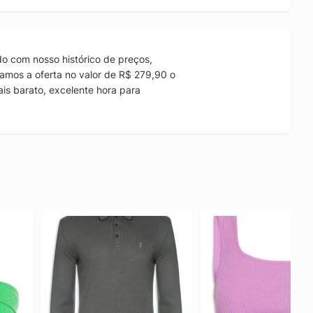
o com nosso histórico de preços,
amos a oferta no valor de R$ 279,90 o
is barato, excelente hora para
.