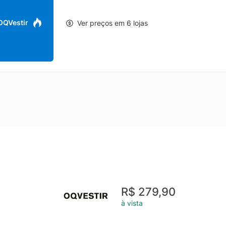
 OQVestir
Ver preços em 6 lojas
R$ 279,90
à vista