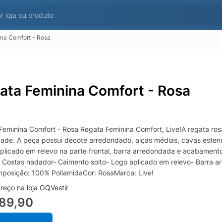
na Comfort - Rosa
ata Feminina Comfort - Rosa
Feminina Comfort - Rosa Regata Feminina Comfort, Live!A regata ro
idade. A peça possui decote arredondado, alças médias, cavas estend
plicado em relevo na parte frontal, barra arredondada e acabamen
 Costas nadador- Caimento solto- Logo aplicado em relevo- Barra 
osição: 100% PoliamidaCor: RosaMarca: Live!
reço na loja OQVestir
189,90