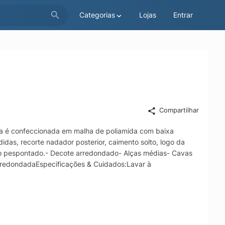
Categorias
Lojas
Entrar
Compartilhar
sa é confeccionada em malha de poliamida com baixa
idas, recorte nadador posterior, caimento solto, logo da
to pespontado.- Decote arredondado- Alças médias- Cavas
arredondadaEspecificações & Cuidados:Lavar à