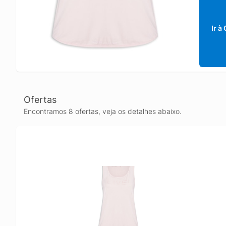
Ir à
Ofertas
Encontramos 8 ofertas, veja os detalhes abaixo.