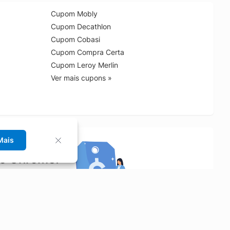
Cupom Mobly
Cupom Decathlon
Cupom Cobasi
Cupom Compra Certa
Cupom Leroy Merlin
Ver mais cupons »
Mais
no Chrome!
rrinho de compras.
Saiba mais