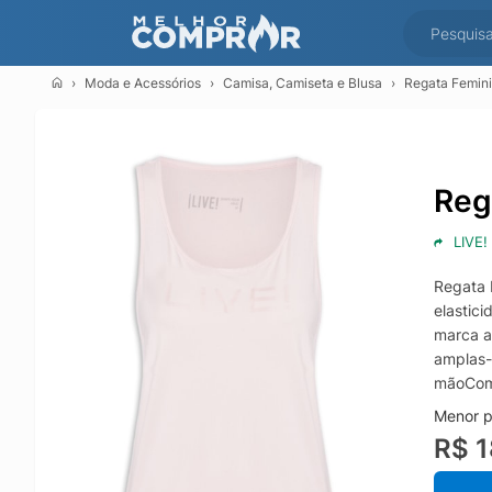
Moda e Acessórios
Camisa, Camiseta e Blusa
Regata Femini
Reg
LIVE!
Regata 
elastic
marca a
amplas-
mãoComp
Menor p
R$ 