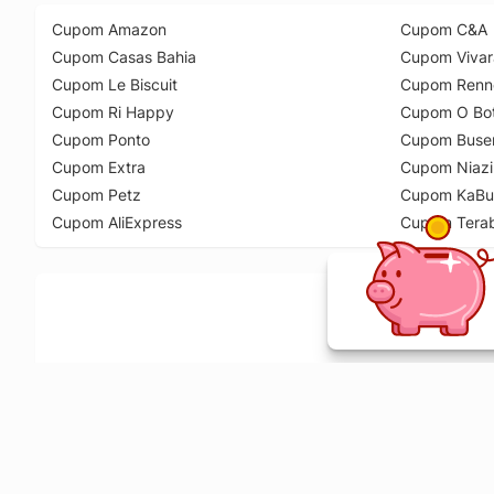
Cupom Amazon
Cupom C&A
Cupom Casas Bahia
Cupom Vivar
Cupom Le Biscuit
Cupom Renn
Cupom Ri Happy
Cupom O Bot
Cupom Ponto
Cupom Buse
Cupom Extra
Cupom Niazi
Cupom Petz
Cupom KaBu
Cupom AliExpress
Cupom Tera
Ative a extensão de descontos e receba 