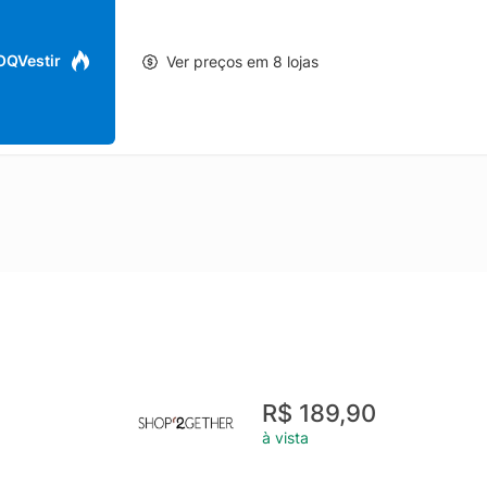
 OQVestir
Ver preços em 8 lojas
R$ 189,90
à vista