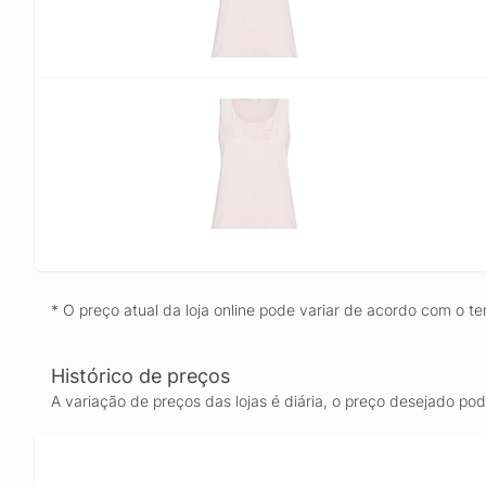
* O preço atual da loja online pode variar de acordo com o te
Histórico de preços
A variação de preços das lojas é diária, o preço desejado po