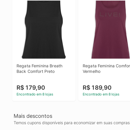
Regata Feminina Breath 
Regata Feminina Comfort
Back Comfort Preto
Vermelho
R$ 179,90
R$ 189,90
Encontrado em 8 lojas
Encontrado em 8 lojas
Mais descontos
Temos cupons disponíveis para economizar em suas compras 