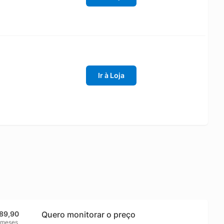
Ir à Loja
189,90
Quero monitorar o preço
 meses