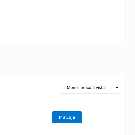
Ir à Loja