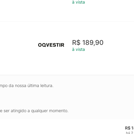
à vista
R$ 189,90
à vista
mpo da nossa última leitura.
de ser atingido a qualquer momento.
R$ 
há 2