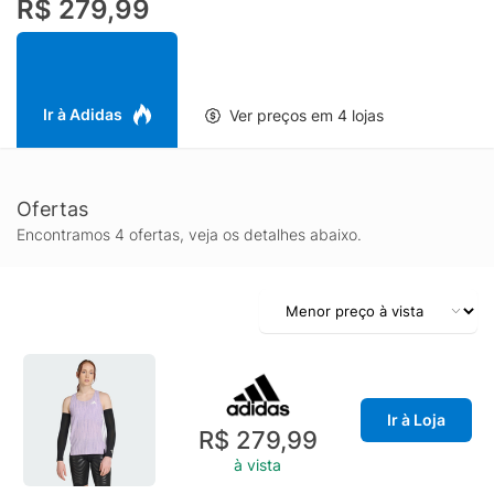
R$ 279,99
com fita para reduzir a fricção e a irritação.
Ir à Adidas
Ver preços em 4 lojas
Ofertas
Encontramos 4 ofertas, veja os detalhes abaixo.
Ir à Loja
R$ 279,99
à vista