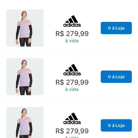
Ir à Loja
R$ 279,99
à vista
Ir à Loja
R$ 279,99
à vista
Ir à Loja
R$ 279,99
à vista