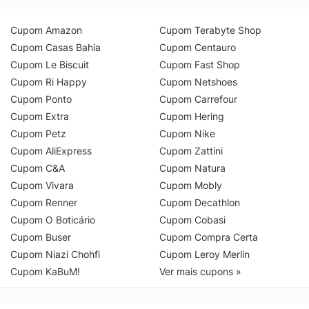
Cupom Amazon
Cupom Terabyte Shop
Cupom Casas Bahia
Cupom Centauro
Cupom Le Biscuit
Cupom Fast Shop
Cupom Ri Happy
Cupom Netshoes
Cupom Ponto
Cupom Carrefour
Cupom Extra
Cupom Hering
Cupom Petz
Cupom Nike
Cupom AliExpress
Cupom Zattini
Cupom C&A
Cupom Natura
Cupom Vivara
Cupom Mobly
Cupom Renner
Cupom Decathlon
Cupom O Boticário
Cupom Cobasi
Cupom Buser
Cupom Compra Certa
Cupom Niazi Chohfi
Cupom Leroy Merlin
Cupom KaBuM!
Ver mais cupons »