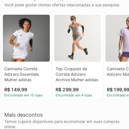
Você pode gostar destas ofertas relacionadas a sua pesquisa.
Camiseta Corrida 
Top Cropped de 
Camiseta Co
Adizero Essentials 
Corrida Adizero 
Adizero Mu
Mulher adidas
Archive Mulher adidas
R$ 149,99
R$ 299,99
R$ 199,9
Encontrado em 15 lojas
Encontrado em 4 lojas
Encontrado e
Mais descontos
Temos cupons disponíveis para economizar em suas compras
online.