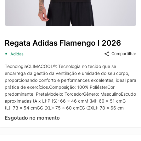
Regata Adidas Flamengo I 2026
Compartilhar
Adidas
TecnologiaCLIMACOOL®: Tecnologia no tecido que se
encarrega da gestão da ventilação e umidade do seu corpo,
proporcionando conforto e performances excelentes, ideal para
prática de exercícios.Composição: 100% PoliésterCor
predominante: PretaModelo: TorcedorGênero: MasculinoEscudo:
aproximadas (A x L):P (S): 66 x 46 cmM (M): 69 x 51 cmG
(L): 73 x 54 cmGG (XL): 75 x 60 cmEG (2XL): 78 x 66 cm
Esgotado no momento