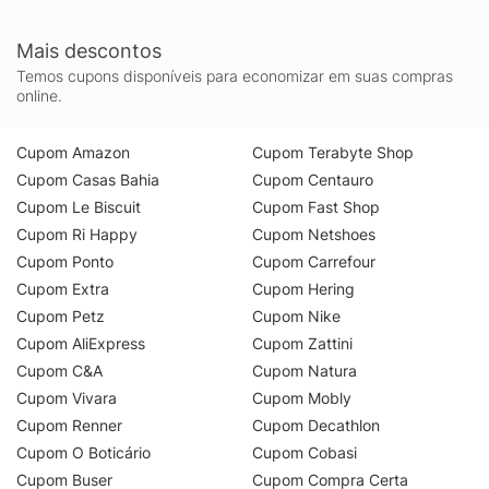
Mais descontos
Temos cupons disponíveis para economizar em suas compras
online.
Cupom Amazon
Cupom Terabyte Shop
Cupom Casas Bahia
Cupom Centauro
Cupom Le Biscuit
Cupom Fast Shop
Cupom Ri Happy
Cupom Netshoes
Cupom Ponto
Cupom Carrefour
Cupom Extra
Cupom Hering
Cupom Petz
Cupom Nike
Cupom AliExpress
Cupom Zattini
Cupom C&A
Cupom Natura
Cupom Vivara
Cupom Mobly
Cupom Renner
Cupom Decathlon
Cupom O Boticário
Cupom Cobasi
Cupom Buser
Cupom Compra Certa