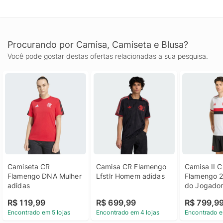
Procurando por Camisa, Camiseta e Blusa?
Você pode gostar destas ofertas relacionadas a sua pesquisa.
Camiseta CR 
Camisa CR Flamengo 
Camisa II C
Flamengo DNA Mulher 
Lfstlr Homem adidas
Flamengo 2
adidas
do Jogado
adidas
R$ 119,99
R$ 699,99
R$ 799,9
Encontrado em 5 lojas
Encontrado em 4 lojas
Encontrado e