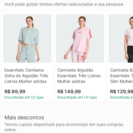
Você pode gostar destas ofertas relacionadas a sua pesquisa.
Essentials Camiseta 
Camiseta Algodão 
Camiseta B
Solta de Algodão Três 
Essentials Três Listras 
Essentials T
Listras Mulher adidas
Mulher adidas
Slim Mulher
R$ 89,99
R$ 149,99
R$ 129,9
Encontrado em 12 lojas
Encontrado em 14 lojas
Encontrado e
Mais descontos
Temos cupons disponíveis para economizar em suas compras
online.