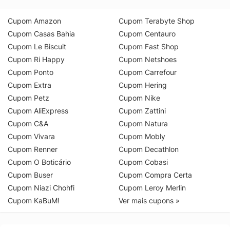
Cupom Amazon
Cupom Terabyte Shop
Cupom Casas Bahia
Cupom Centauro
Cupom Le Biscuit
Cupom Fast Shop
Cupom Ri Happy
Cupom Netshoes
Cupom Ponto
Cupom Carrefour
Cupom Extra
Cupom Hering
Cupom Petz
Cupom Nike
Cupom AliExpress
Cupom Zattini
Cupom C&A
Cupom Natura
Cupom Vivara
Cupom Mobly
Cupom Renner
Cupom Decathlon
Cupom O Boticário
Cupom Cobasi
Cupom Buser
Cupom Compra Certa
Cupom Niazi Chohfi
Cupom Leroy Merlin
Cupom KaBuM!
Ver mais cupons »