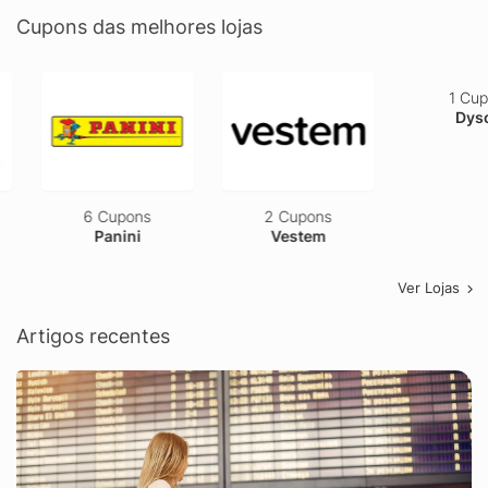
Cupons das melhores lojas
6 Cupons
2 Cupons
1 Cupom
Panini
Vestem
Dyson
Ver Lojas
Artigos recentes