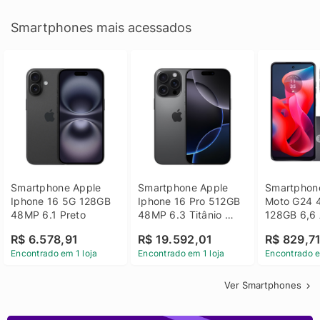
Smartphones mais acessados
Smartphone Apple 
Smartphone Apple 
Smartphone
Iphone 16 5G 128GB 
Iphone 16 Pro 512GB 
Moto G24 
48MP 6.1 Preto
48MP 6.3 Titânio 
128GB 6,6 
Preto
14 - Grafit
R$ 6.578,91
R$ 19.592,01
R$ 829,7
Encontrado em 1 loja
Encontrado em 1 loja
Encontrado e
Ver Smartphones