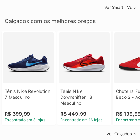
Ver Smart TVs
Calçados com os melhores preços
Tênis Nike Revolution 
Tênis Nike 
Chuteira Fu
7 Masculino
Downshifter 13 
Beco 2 - A
Masculino
R$ 399,99
R$ 449,99
R$ 199,9
Encontrado em 3 lojas
Encontrado em 16 lojas
Encontrado e
Ver Calçados