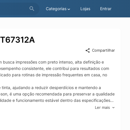
Categorias
Lojas
Entrar
13T67312A
Compartilhar
 busca impressões com preto intenso, alta definição e
sempenho consistente, ele contribui para resultados com
icado para rotinas de impressão frequentes em casa, no
e tinta, ajudando a reduzir desperdícios e mantendo a
Epson, é uma opção recomendada para preservar a qualidade
lidade e funcionamento estável dentro das especificações
Ler mais