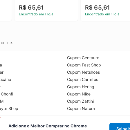
R$ 65,61
R$ 65,61
Encontrado em 1 loja
Encontrado em 1 loja
online.
Cupom Centauro
a
Cupom Fast Shop
er
Cupom Netshoes
icário
Cupom Carrefour
r
Cupom Hering
 Chohfi
Cupom Nike
M!
Cupom Zattini
byte Shop
Cupom Natura
Adicione o Melhor Comprar no Chrome
Saiba 