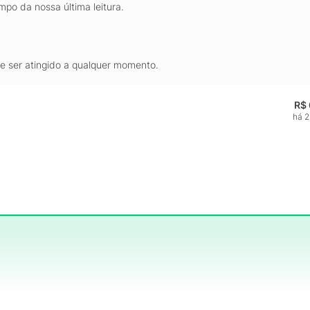
mpo da nossa última leitura.
de ser atingido a qualquer momento.
R$ 
há 