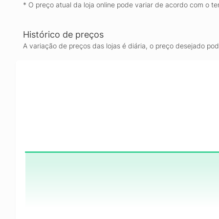
* O preço atual da loja online pode variar de acordo com o te
Histórico de preços
A variação de preços das lojas é diária, o preço desejado po