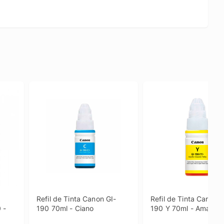
Refil de Tinta Canon GI-
Refil de Tinta Canon G
- 
190 70ml - Ciano
190 Y 70ml - Amarelo