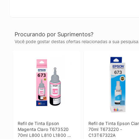
Procurando por Suprimentos?
Você pode gostar destas ofertas relacionadas a sua pesquisa
Refil de Tinta Epson 
Refil de Tinta Epson Cian
Magenta Claro T673520 
70ml T673220 - 
70ml L800 L810 L1800 
C13T67322A