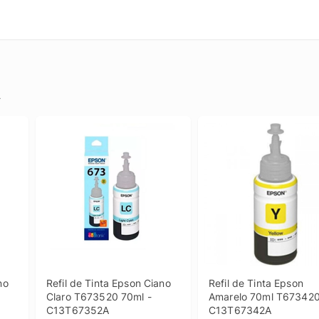
.
o 
Refil de Tinta Epson Ciano 
Refil de Tinta Epson 
Claro T673520 70ml - 
Amarelo 70ml T673420 
C13T67352A
C13T67342A