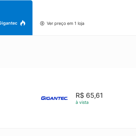
 Gigantec
Ver preço em 1 loja
R$ 65,61
à vista