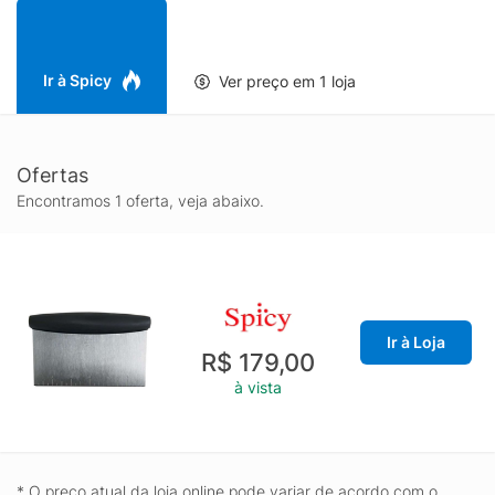
Ir à Spicy
Ver preço em 1 loja
Ofertas
Encontramos 1 oferta, veja abaixo.
Ir à Loja
R$ 179,00
à vista
* O preço atual da loja online pode variar de acordo com o