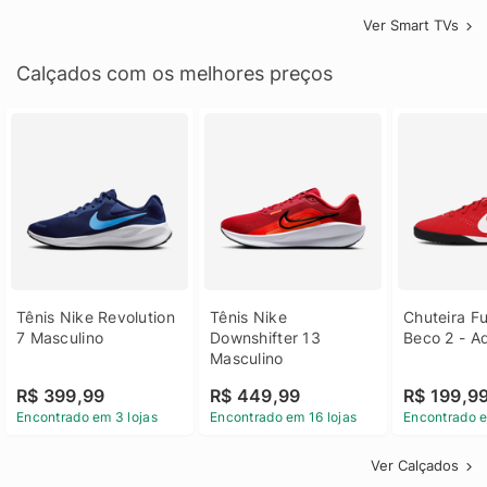
Ver Smart TVs
Calçados com os melhores preços
Tênis Nike Revolution 
Tênis Nike 
Chuteira Fu
7 Masculino
Downshifter 13 
Beco 2 - A
Masculino
R$ 399,99
R$ 449,99
R$ 199,9
Encontrado em 3 lojas
Encontrado em 16 lojas
Encontrado e
Ver Calçados