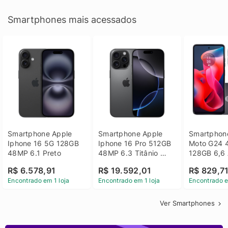
Smartphones mais acessados
Smartphone Apple 
Smartphone Apple 
Smartphone
Iphone 16 5G 128GB 
Iphone 16 Pro 512GB 
Moto G24 
48MP 6.1 Preto
48MP 6.3 Titânio 
128GB 6,6 
Preto
14 - Grafit
R$ 6.578,91
R$ 19.592,01
R$ 829,7
Encontrado em 1 loja
Encontrado em 1 loja
Encontrado e
Ver Smartphones