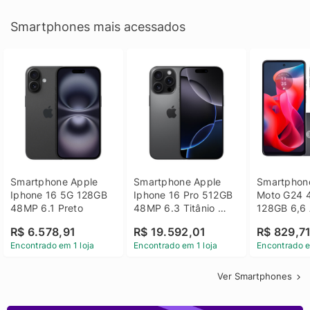
Smartphones mais acessados
Smartphone Apple 
Smartphone Apple 
Smartphone
Iphone 16 5G 128GB 
Iphone 16 Pro 512GB 
Moto G24 
48MP 6.1 Preto
48MP 6.3 Titânio 
128GB 6,6 
Preto
14 - Grafit
R$ 6.578,91
R$ 19.592,01
R$ 829,7
Encontrado em 1 loja
Encontrado em 1 loja
Encontrado e
Ver Smartphones