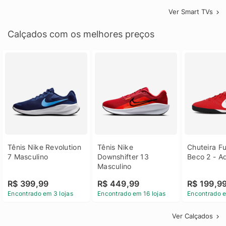
Ver Smart TVs
Calçados com os melhores preços
Tênis Nike Revolution 
Tênis Nike 
Chuteira Fu
7 Masculino
Downshifter 13 
Beco 2 - A
Masculino
R$ 399,99
R$ 449,99
R$ 199,9
Encontrado em 3 lojas
Encontrado em 16 lojas
Encontrado e
Ver Calçados