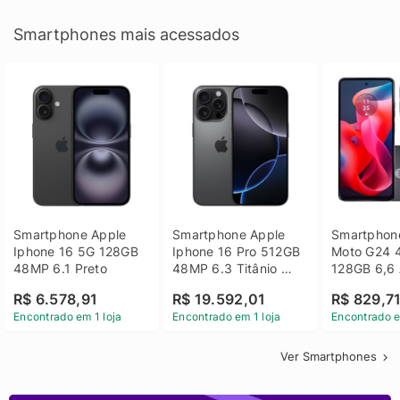
Smartphones mais acessados
Smartphone Apple 
Smartphone Apple 
Smartphone
Iphone 16 5G 128GB 
Iphone 16 Pro 512GB 
Moto G24 
48MP 6.1 Preto
48MP 6.3 Titânio 
128GB 6,6 
Preto
14 - Grafit
R$ 6.578,91
R$ 19.592,01
R$ 829,7
Encontrado em 1 loja
Encontrado em 1 loja
Encontrado e
Ver Smartphones