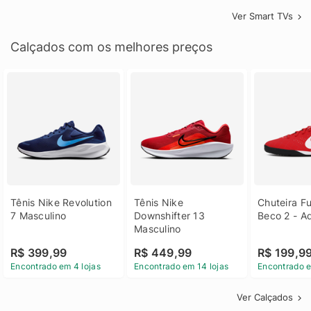
Ver Smart TVs
Calçados com os melhores preços
Tênis Nike Revolution 
Tênis Nike 
Chuteira Fu
7 Masculino
Downshifter 13 
Beco 2 - A
Masculino
R$ 399,99
R$ 449,99
R$ 199,9
Encontrado em 4 lojas
Encontrado em 14 lojas
Encontrado e
Ver Calçados