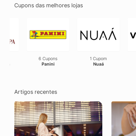
Cupons das melhores lojas
6 Cupons
1 Cupom
2 Cu
Panini
Nuaá
Ves
Artigos recentes