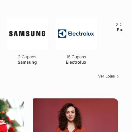
2 Cupons
15 Cupons
2 Cupons
Samsung
Electrolux
Eucatur
Ver Lojas