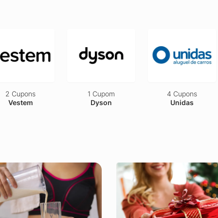
pons
1 Cupom
4 Cupons
tem
Dyson
Unidas