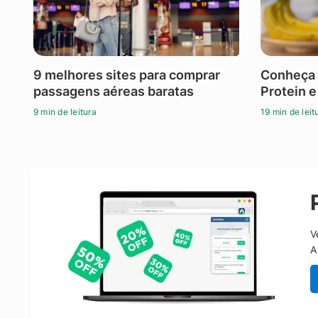
9 melhores sites para comprar
Conheça 
passagens aéreas baratas
Protein e
9 min de leitura
19 min de leit
V
A