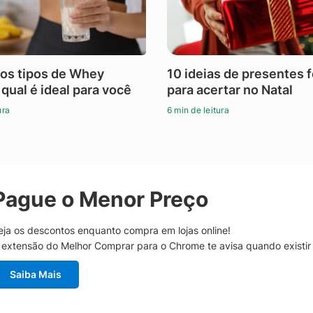
os tipos de Whey
10 ideias de presentes 
 qual é ideal para você
para acertar no Natal
ura
6 min de leitura
Pague o Menor Preço
eja os descontos enquanto compra em lojas online!
 extensão do Melhor Comprar para o Chrome te avisa quando existi
Saiba Mais