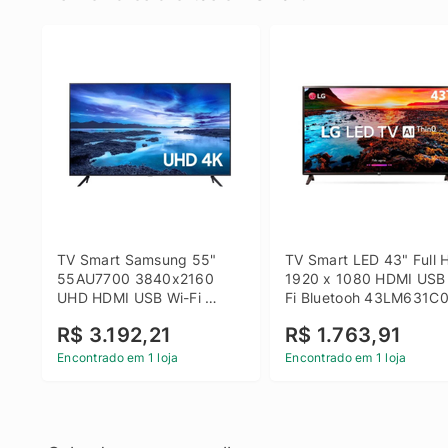
TV Smart Samsung 55" 
TV Smart LED 43" Full H
55AU7700 3840x2160 
1920 x 1080 HDMI USB
UHD HDMI USB Wi-Fi 
Fi Bluetooh 43LM631C0
Bluetooth
LG
R$ 3.192,21
R$ 1.763,91
Encontrado em 1 loja
Encontrado em 1 loja