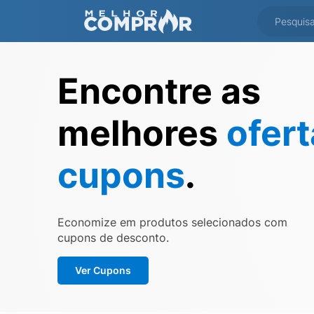
Encontre as
melhores
ofer
cupons
.
Economize em produtos selecionados com
cupons de desconto.
Ver Cupons