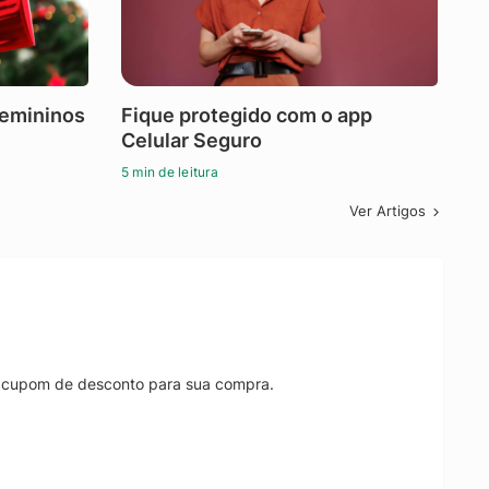
femininos
Fique protegido com o app
Celular Seguro
5 min de leitura
Ver Artigos
r cupom de desconto para sua compra.