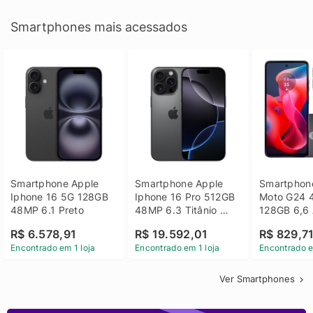
Smartphones mais acessados
Smartphone Apple 
Smartphone Apple 
Smartphone
Iphone 16 5G 128GB 
Iphone 16 Pro 512GB 
Moto G24 
48MP 6.1 Preto
48MP 6.3 Titânio 
128GB 6,6 
Preto
14 - Grafit
R$ 6.578,91
R$ 19.592,01
R$ 829,7
Encontrado em 1 loja
Encontrado em 1 loja
Encontrado e
Ver Smartphones