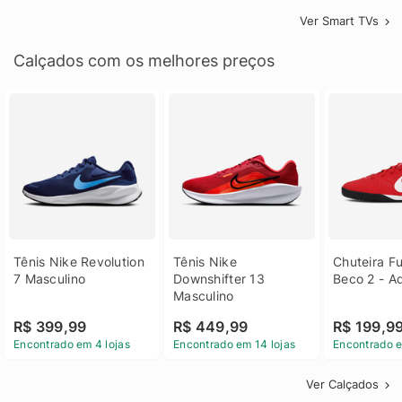
Ver Smart TVs
Calçados com os melhores preços
Tênis Nike Revolution 
Tênis Nike 
Chuteira Fu
7 Masculino
Downshifter 13 
Beco 2 - A
Masculino
R$ 399,99
R$ 449,99
R$ 199,9
Encontrado em 4 lojas
Encontrado em 14 lojas
Encontrado e
Ver Calçados