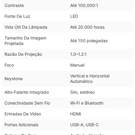
Contraste
Até 100,000:1
Fonte De Luz
LED
Vida Útil Da Lâmpada
Até 20.000 horas
Tamanho Da Imagem
Até 150 polegadas
Projetada
Razão De Projeção
1.0–1.2:1
Foco
Manual
Vertical e Horizontal
Keystone
Automático
Alto-Falante Integrado
Sim, estéreo
Conectividade Sem Fio
Wi‑Fi e Bluetooth
Entradas De Vídeo
HDMI
Portas Adicionais
USB-A, USB-C