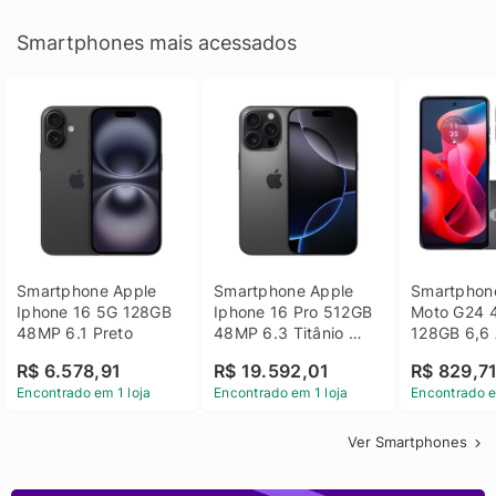
Smartphones mais acessados
Smartphone Apple 
Smartphone Apple 
Smartphone
Iphone 16 5G 128GB 
Iphone 16 Pro 512GB 
Moto G24 
48MP 6.1 Preto
48MP 6.3 Titânio 
128GB 6,6 
Preto
14 - Grafit
R$ 6.578,91
R$ 19.592,01
R$ 829,7
Encontrado em 1 loja
Encontrado em 1 loja
Encontrado e
Ver Smartphones