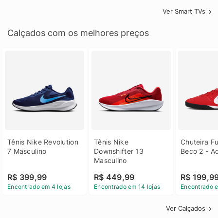
Ver Smart TVs
Calçados com os melhores preços
Tênis Nike Revolution 
Tênis Nike 
Chuteira Fu
7 Masculino
Downshifter 13 
Beco 2 - A
Masculino
R$ 399,99
R$ 449,99
R$ 199,9
Encontrado em 4 lojas
Encontrado em 14 lojas
Encontrado e
Ver Calçados