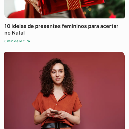
10 ideias de presentes femininos para acertar
no Natal
6 min de leitura