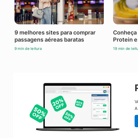
9 melhores sites para comprar
Conheça 
passagens aéreas baratas
Protein e
9 min de leitura
19 min de leit
V
A