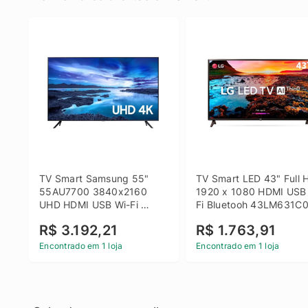
TV Smart Samsung 55" 
TV Smart LED 43" Full H
55AU7700 3840x2160 
1920 x 1080 HDMI USB
UHD HDMI USB Wi-Fi 
Fi Bluetooh 43LM631C0
Bluetooth
LG
R$ 3.192,21
R$ 1.763,91
Encontrado em 1 loja
Encontrado em 1 loja