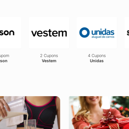
upom
2 Cupons
4 Cupons
son
Vestem
Unidas