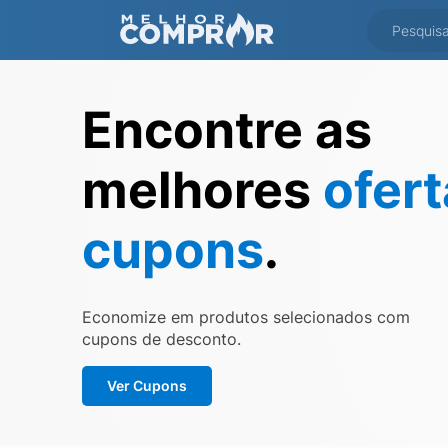
Encontre as
melhores
ofer
cupons
.
Economize em produtos selecionados com
cupons de desconto.
Ver Cupons