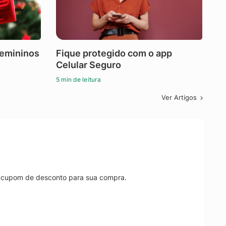
femininos
Fique protegido com o app
Celular Seguro
5 min de leitura
Ver Artigos
r cupom de desconto para sua compra.