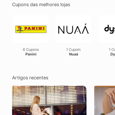
Cupons das melhores lojas
6 Cupons
1 Cupom
1 C
Panini
Nuaá
Dy
Artigos recentes