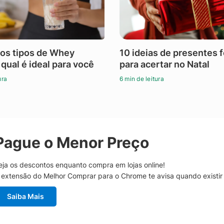
os tipos de Whey
10 ideias de presentes 
 qual é ideal para você
para acertar no Natal
ura
6 min de leitura
Pague o Menor Preço
eja os descontos enquanto compra em lojas online!
 extensão do Melhor Comprar para o Chrome te avisa quando existi
Saiba Mais