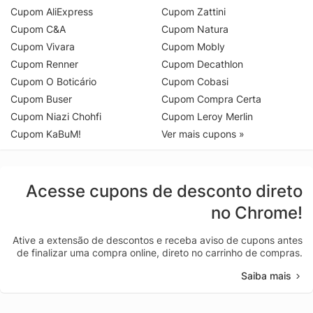
Cupom AliExpress
Cupom Zattini
Cupom C&A
Cupom Natura
Cupom Vivara
Cupom Mobly
Cupom Renner
Cupom Decathlon
Cupom O Boticário
Cupom Cobasi
Cupom Buser
Cupom Compra Certa
Cupom Niazi Chohfi
Cupom Leroy Merlin
Cupom KaBuM!
Ver mais cupons »
Acesse cupons de desconto direto
no Chrome!
Ative a extensão de descontos e receba aviso de cupons antes
de finalizar uma compra online, direto no carrinho de compras.
Saiba mais