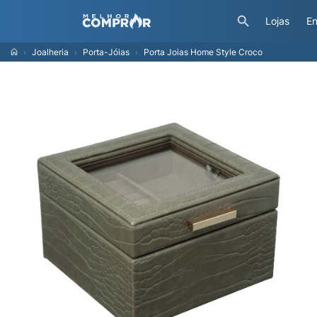
Lojas
En
Joalheria
Porta-Jóias
Porta Joias Home Style Croco