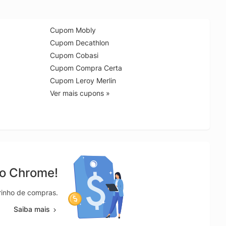
Cupom Mobly
Cupom Decathlon
Cupom Cobasi
Cupom Compra Certa
Cupom Leroy Merlin
Ver mais cupons »
no Chrome!
rrinho de compras.
Saiba mais