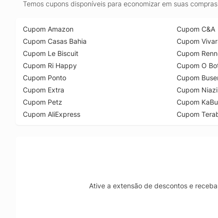
Temos cupons disponíveis para economizar em suas compras 
Cupom Amazon
Cupom C&A
Cupom Casas Bahia
Cupom Vivar
Cupom Le Biscuit
Cupom Renn
Cupom Ri Happy
Cupom O Bot
Cupom Ponto
Cupom Buse
Cupom Extra
Cupom Niazi
Cupom Petz
Cupom KaBu
Cupom AliExpress
Cupom Tera
Ative a extensão de descontos e receba 