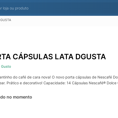
DGUSTA
TA CÁPSULAS LATA DGUSTA
 Gusto
antinho do café de cara nova! O novo porta cápsulas de Nescafé Dol
ear. Prático e decorativo! Capacidade: 14 Cápsulas Nescafé® Dolce 
ado no momento