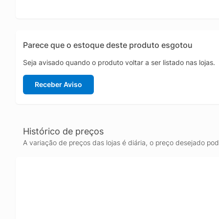
Parece que o estoque deste produto esgotou
Seja avisado quando o produto voltar a ser listado nas lojas.
Receber Aviso
Histórico de preços
A variação de preços das lojas é diária, o preço desejado po