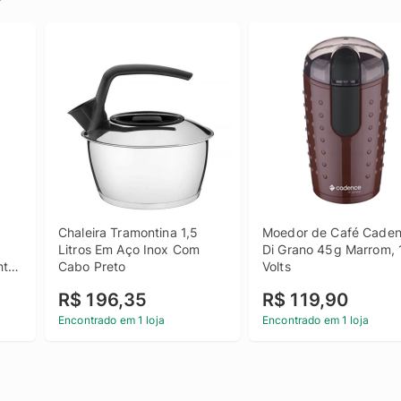
Chaleira Tramontina 1,5 
Moedor de Café Caden
Litros Em Aço Inox Com 
Di Grano 45g Marrom, 1
te 
Cabo Preto
Volts
R$ 196,35
R$ 119,90
Encontrado em 1 loja
Encontrado em 1 loja