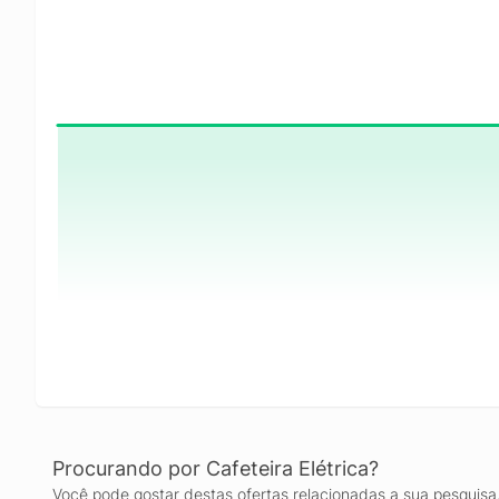
Procurando por Cafeteira Elétrica?
Você pode gostar destas ofertas relacionadas a sua pesquisa