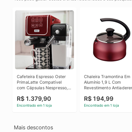
Cafeteira Espresso Oster 
Chaleira Tramontina Em 
PrimaLatte Compatível 
Alumínio 1,9 L Com 
com Cápsulas Nespresso, 
Revestimento Antiaderen
Vermelho 220 volts
Vermelha
R$ 1.379,90
R$ 194,99
Encontrado em 1 loja
Encontrado em 1 loja
Mais descontos