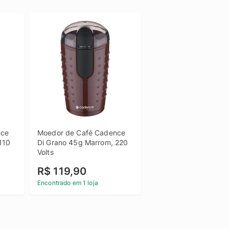
ce 
Moedor de Café Cadence 
10 
Di Grano 45g Marrom, 220 
Volts
R$ 119,90
Encontrado em 1 loja