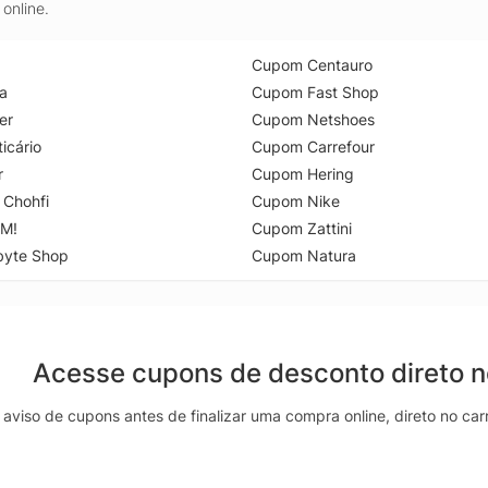
online.
Cupom Centauro
a
Cupom Fast Shop
er
Cupom Netshoes
icário
Cupom Carrefour
r
Cupom Hering
 Chohfi
Cupom Nike
M!
Cupom Zattini
byte Shop
Cupom Natura
Acesse cupons de desconto direto 
aviso de cupons antes de finalizar uma compra online, direto no ca