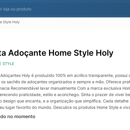
e Style Holy
ta Adoçante Home Style Holy
 STYLE
 Adoçantes Holy é produzido 100% em acrílico transparente, possui 
os sachês de adoçantes organizados e sempre a mão. Oferece prati
 macia Recomendável lavar manualmente Com a marca exclusiva Hom
ferecendo praticidade, estilo e aconchego. Sinta o prazer de viver b
 o design que encanta, e a organização que simplifica. Cada detalhe
 seu lugar favorito do mundo. Descubra os produtos Home Style e viv
ado no momento