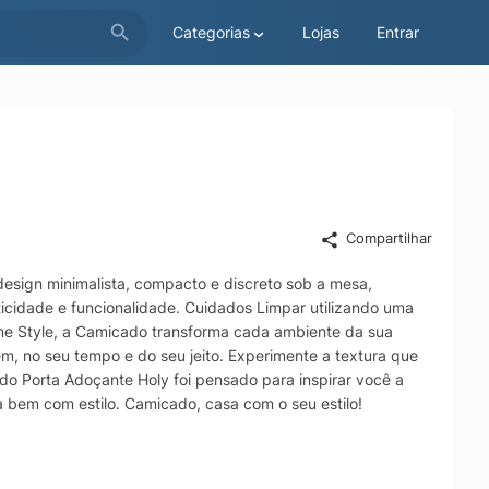
Categorias
Lojas
Entrar
Compartilhar
design minimalista, compacto e discreto sob a mesa,
cidade e funcionalidade. Cuidados Limpar utilizando uma
e Style, a Camicado transforma cada ambiente da sua
em, no seu tempo e do seu jeito. Experimente a textura que
 do Porta Adoçante Holy foi pensado para inspirar você a
a bem com estilo. Camicado, casa com o seu estilo!