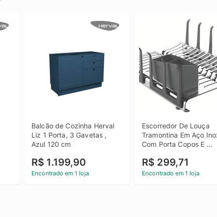
Balcão de Cozinha Herval 
Escorredor De Louça 
Liz 1 Porta, 3 Gavetas , 
Tramontina Em Aço Inox
Azul 120 cm
Com Porta Copos E 
Talheres Grafite
R$ 1.199,90
R$ 299,71
Encontrado em 1 loja
Encontrado em 1 loja