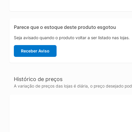
Parece que o estoque deste produto esgotou
Seja avisado quando o produto voltar a ser listado nas lojas.
Receber Aviso
Histórico de preços
A variação de preços das lojas é diária, o preço desejado po