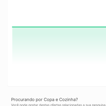
Procurando por Copa e Cozinha?
Você pode gostar destas ofertas relacionadas a sua pesquisa