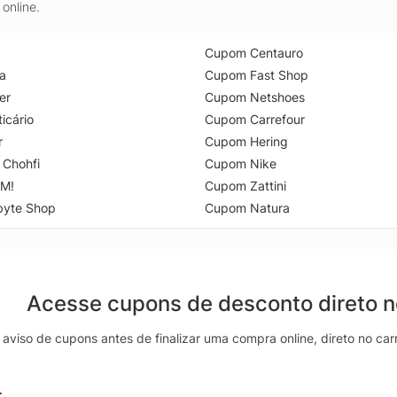
online.
Cupom Centauro
a
Cupom Fast Shop
er
Cupom Netshoes
icário
Cupom Carrefour
r
Cupom Hering
 Chohfi
Cupom Nike
M!
Cupom Zattini
byte Shop
Cupom Natura
Acesse cupons de desconto direto 
aviso de cupons antes de finalizar uma compra online, direto no ca