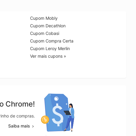
Cupom Mobly
Cupom Decathlon
Cupom Cobasi
Cupom Compra Certa
Cupom Leroy Merlin
Ver mais cupons »
no Chrome!
rrinho de compras.
Saiba mais