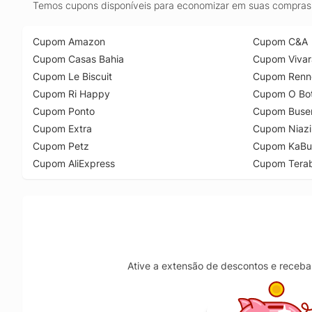
Temos cupons disponíveis para economizar em suas compras 
Cupom Amazon
Cupom C&A
Cupom Casas Bahia
Cupom Vivar
Cupom Le Biscuit
Cupom Renn
Cupom Ri Happy
Cupom O Bot
Cupom Ponto
Cupom Buse
Cupom Extra
Cupom Niazi
Cupom Petz
Cupom KaBu
Cupom AliExpress
Cupom Tera
Ative a extensão de descontos e receba 