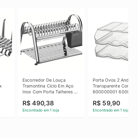
Escorredor De Louça 
Porta Ovos 2 Andares 
 
Tramontina Ciclo Em Aço 
Transparente Consul -
Inox Com Porta Talheres 
600000001 600000
Preto
R$ 490,38
R$ 59,90
Encontrado em 1 loja
Encontrado em 1 loja