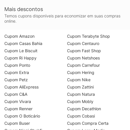
Mais descontos
Temos cupons disponíveis para economizar em suas compras
online.
Cupom Amazon
Cupom Terabyte Shop
Cupom Casas Bahia
Cupom Centauro
Cupom Le Biscuit
Cupom Fast Shop
Cupom Ri Happy
Cupom Netshoes
Cupom Ponto
Cupom Carrefour
Cupom Extra
Cupom Hering
Cupom Petz
Cupom Nike
Cupom AliExpress
Cupom Zattini
Cupom C&A
Cupom Natura
Cupom Vivara
Cupom Mobly
Cupom Renner
Cupom Decathlon
Cupom O Boticário
Cupom Cobasi
Cupom Buser
Cupom Compra Certa