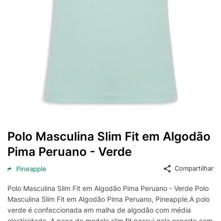
Polo Masculina Slim Fit em Algodão
Pima Peruano - Verde
Compartilhar
Pineapple
Polo Masculina Slim Fit em Algodão Pima Peruano - Verde Polo
Masculina Slim Fit em Algodão Pima Peruano, Pineapple.A polo
verde é confeccionada em malha de algodão com média
elasticidade. A peça de modelo slim fit possui gola esporte com