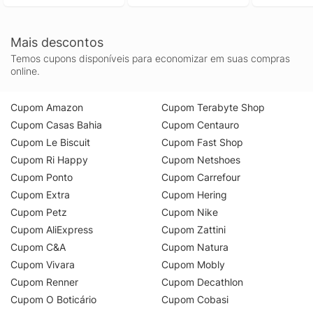
Preto Gg
Mais descontos
Temos cupons disponíveis para economizar em suas compras
online.
Cupom Amazon
Cupom Terabyte Shop
Cupom Casas Bahia
Cupom Centauro
Cupom Le Biscuit
Cupom Fast Shop
Cupom Ri Happy
Cupom Netshoes
Cupom Ponto
Cupom Carrefour
Cupom Extra
Cupom Hering
Cupom Petz
Cupom Nike
Cupom AliExpress
Cupom Zattini
Cupom C&A
Cupom Natura
Cupom Vivara
Cupom Mobly
Cupom Renner
Cupom Decathlon
Cupom O Boticário
Cupom Cobasi