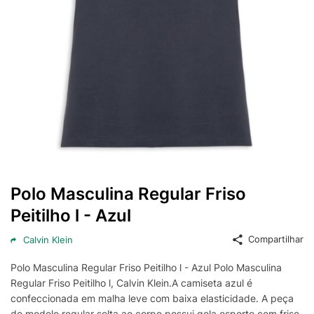
Polo Masculina Regular Friso
Peitilho l - Azul
Compartilhar
Calvin Klein
Polo Masculina Regular Friso Peitilho l - Azul Polo Masculina
Regular Friso Peitilho l, Calvin Klein.A camiseta azul é
confeccionada em malha leve com baixa elasticidade. A peça
de modelo regular solta ao corpo possui gola esporte com friso