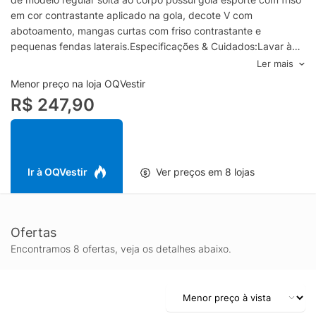
em cor contrastante aplicado na gola, decote V com
abotoamento, mangas curtas com friso contrastante e
pequenas fendas laterais.Especificações & Cuidados:Lavar à
mão.Composição: 100% AlgodãoCor: AzulMarca: Calvin Klein
Ler mais
Menor preço na loja OQVestir
R$ 247,90
Ir à OQVestir
Ver preços em 8 lojas
Ofertas
Encontramos 8 ofertas, veja os detalhes abaixo.