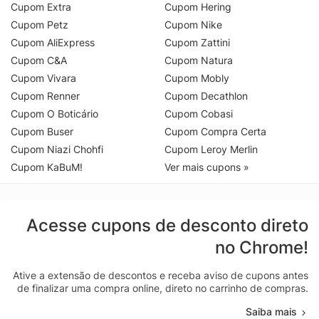
Cupom Extra
Cupom Hering
Cupom Petz
Cupom Nike
Cupom AliExpress
Cupom Zattini
Cupom C&A
Cupom Natura
Cupom Vivara
Cupom Mobly
Cupom Renner
Cupom Decathlon
Cupom O Boticário
Cupom Cobasi
Cupom Buser
Cupom Compra Certa
Cupom Niazi Chohfi
Cupom Leroy Merlin
Cupom KaBuM!
Ver mais cupons »
Acesse cupons de desconto direto
no Chrome!
Ative a extensão de descontos e receba aviso de cupons antes
de finalizar uma compra online, direto no carrinho de compras.
Saiba mais