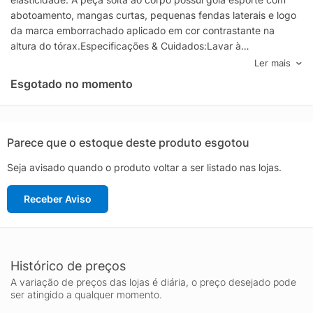
abotoamento, mangas curtas, pequenas fendas laterais e logo
da marca emborrachado aplicado em cor contrastante na
altura do tórax.Especificações & Cuidados:Lavar à
máquina.Composição: 100% AlgodãoCor: AzulMarca: Calvin
Ler mais
Klein Jeans
Esgotado no momento
Parece que o estoque deste produto esgotou
Seja avisado quando o produto voltar a ser listado nas lojas.
Receber Aviso
Histórico de preços
A variação de preços das lojas é diária, o preço desejado pode
ser atingido a qualquer momento.