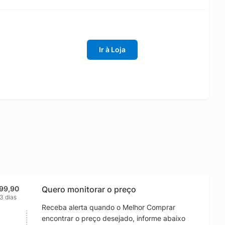
Ir à Loja
99,90
Quero monitorar o preço
3 dias
Receba alerta quando o Melhor Comprar
encontrar o preço desejado, informe abaixo