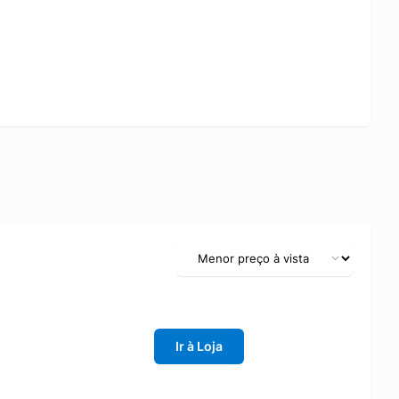
Ir à Loja