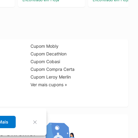
Cupom Mobly
Cupom Decathlon
Cupom Cobasi
Cupom Compra Certa
Cupom Leroy Merlin
Ver mais cupons »
Mais
no Chrome!