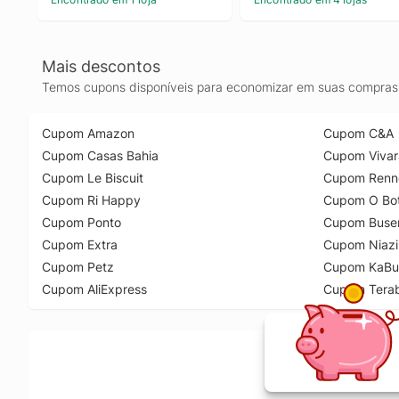
Mais descontos
Temos cupons disponíveis para economizar em suas compras 
Cupom Amazon
Cupom C&A
Cupom Casas Bahia
Cupom Vivar
Cupom Le Biscuit
Cupom Renn
Cupom Ri Happy
Cupom O Bot
Cupom Ponto
Cupom Buse
Cupom Extra
Cupom Niazi
Cupom Petz
Cupom KaBu
Cupom AliExpress
Cupom Tera