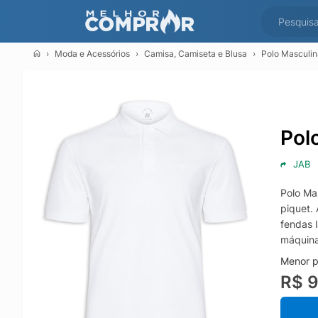
Moda e Acessórios
Camisa, Camiseta e Blusa
Polo Masculin
Pol
JAB
Polo Ma
piquet.
fendas 
máquin
Menor p
R$ 