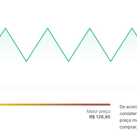
De acord
Maior preço
consider
R$ 126,90
preço ma
comprar