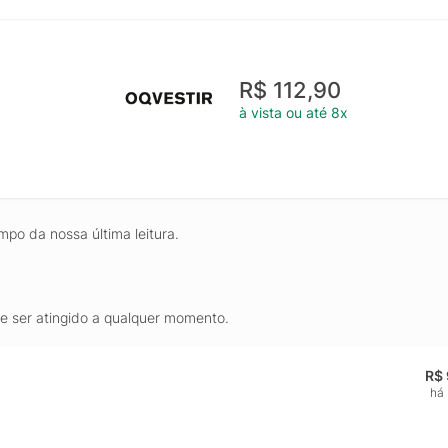
R$ 112,90
à vista ou até 8x
mpo da nossa última leitura.
de ser atingido a qualquer momento.
R$ 
há 