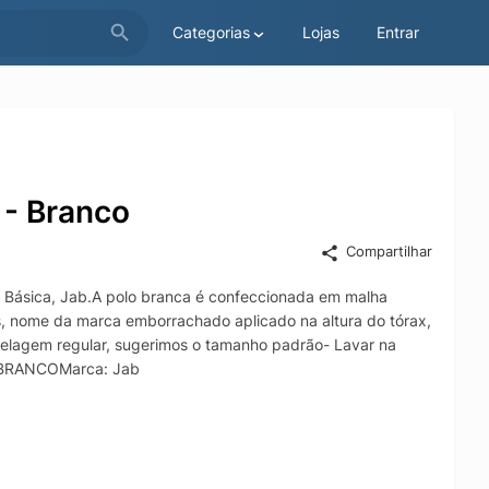
Categorias
Lojas
Entrar
 - Branco
Compartilhar
ch Básica, Jab.A polo branca é confeccionada em malha
s, nome da marca emborrachado aplicado na altura do tórax,
delagem regular, sugerimos o tamanho padrão- Lavar na
 BRANCOMarca: Jab