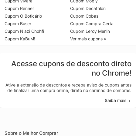
Cupom Vivara
Cupom Mobly
Cupom Renner
Cupom Decathlon
Cupom O Boticário
Cupom Cobasi
Cupom Buser
Cupom Compra Certa
Cupom Niazi Chohfi
Cupom Leroy Merlin
Cupom KaBuM!
Ver mais cupons »
Acesse cupons de desconto direto
no Chrome!
Ative a extensão de descontos e receba aviso de cupons antes
de finalizar uma compra online, direto no carrinho de compras.
Saiba mais
Sobre o Melhor Comprar