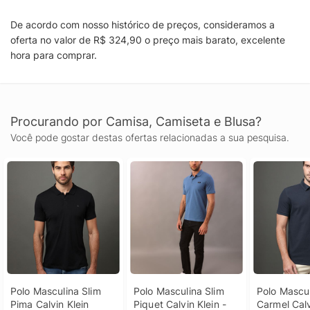
De acordo com nosso histórico de preços, consideramos a
oferta no valor de R$ 324,90 o preço mais barato, excelente
hora para comprar.
Procurando por Camisa, Camiseta e Blusa?
Você pode gostar destas ofertas relacionadas a sua pesquisa.
Polo Masculina Slim 
Polo Masculina Slim 
Polo Mascul
Pima Calvin Klein 
Piquet Calvin Klein - 
Carmel Calvi