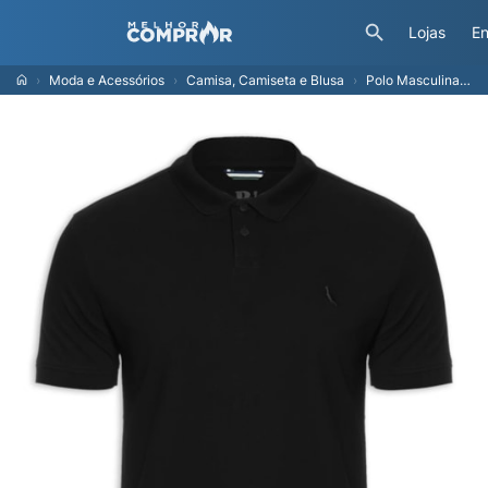
Lojas
En
Moda e Acessórios
Camisa, Camiseta e Blusa
Polo Masculina Pima Piquet - Preto