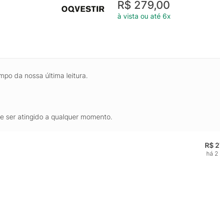
R$ 279,00
à vista ou até 6x
mpo da nossa última leitura.
de ser atingido a qualquer momento.
R$ 2
há 2