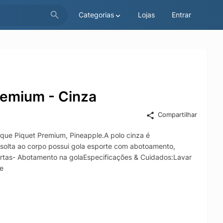
Categorias
Lojas
Entrar
remium - Cinza
Compartilhar
que Piquet Premium, Pineapple.A polo cinza é
solta ao corpo possui gola esporte com abotoamento,
urtas- Abotamento na golaEspecificações & Cuidados:Lavar
e