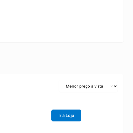
Ir à Loja