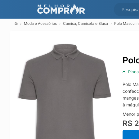
Moda e Acessórios
Camisa, Camiseta e Blusa
Polo Masculin
Pol
Pinea
Polo Ma
confecc
mangas 
à máqui
Menor p
R$ 