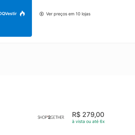
 OQVestir
Ver preços em 10 lojas
R$ 279,00
à vista ou até 6x