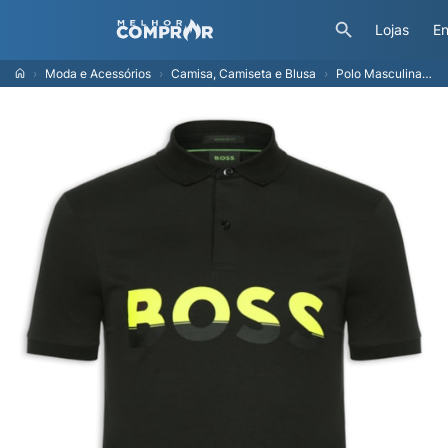
Lojas
En
Moda e Acessórios
Camisa, Camiseta e Blusa
Polo Masculina Manga Curta Pavel Regular fit - Preto