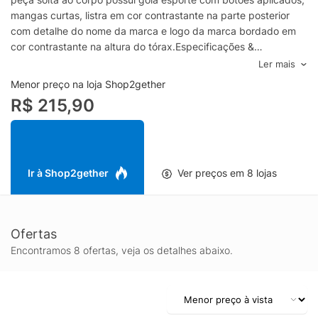
mangas curtas, listra em cor contrastante na parte posterior
com detalhe do nome da marca e logo da marca bordado em
cor contrastante na altura do tórax.Especificações &
Cuidados:Lavar à mão.Composição: 100% AlgodãoCor:
Ler mais
BrancoMarca: Calvin Klein Jeans
Menor preço na loja Shop2gether
R$ 215,90
Ir à Shop2gether
Ver preços em 8 lojas
Ofertas
Encontramos 8 ofertas, veja os detalhes abaixo.