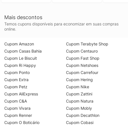
Jersey Indigo p
Mais descontos
Temos cupons disponíveis para economizar em suas compras
online.
Cupom Amazon
Cupom Terabyte Shop
Cupom Casas Bahia
Cupom Centauro
Cupom Le Biscuit
Cupom Fast Shop
Cupom Ri Happy
Cupom Netshoes
Cupom Ponto
Cupom Carrefour
Cupom Extra
Cupom Hering
Cupom Petz
Cupom Nike
Cupom AliExpress
Cupom Zattini
Cupom C&A
Cupom Natura
Cupom Vivara
Cupom Mobly
Cupom Renner
Cupom Decathlon
Cupom O Boticário
Cupom Cobasi