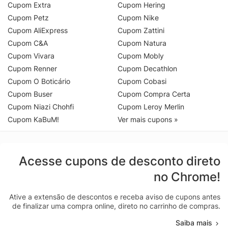
Cupom Extra
Cupom Hering
Cupom Petz
Cupom Nike
Cupom AliExpress
Cupom Zattini
Cupom C&A
Cupom Natura
Cupom Vivara
Cupom Mobly
Cupom Renner
Cupom Decathlon
Cupom O Boticário
Cupom Cobasi
Cupom Buser
Cupom Compra Certa
Cupom Niazi Chohfi
Cupom Leroy Merlin
Cupom KaBuM!
Ver mais cupons »
Acesse cupons de desconto direto
no Chrome!
Ative a extensão de descontos e receba aviso de cupons antes
de finalizar uma compra online, direto no carrinho de compras.
Saiba mais