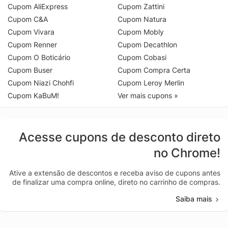
Cupom AliExpress
Cupom Zattini
Cupom C&A
Cupom Natura
Cupom Vivara
Cupom Mobly
Cupom Renner
Cupom Decathlon
Cupom O Boticário
Cupom Cobasi
Cupom Buser
Cupom Compra Certa
Cupom Niazi Chohfi
Cupom Leroy Merlin
Cupom KaBuM!
Ver mais cupons »
Acesse cupons de desconto direto
no Chrome!
Ative a extensão de descontos e receba aviso de cupons antes
de finalizar uma compra online, direto no carrinho de compras.
Saiba mais