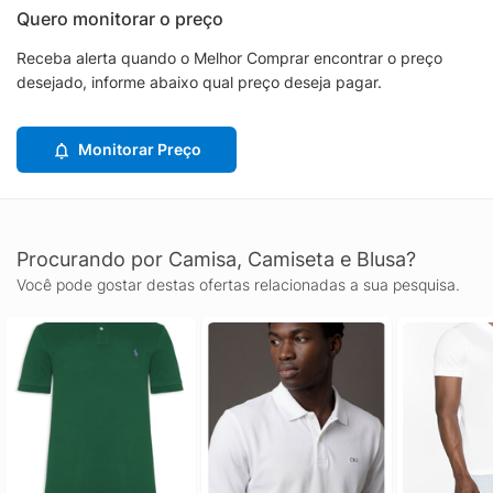
Quero monitorar o preço
Receba alerta quando o Melhor Comprar encontrar o preço
desejado, informe abaixo qual preço deseja pagar.
Monitorar Preço
Procurando por Camisa, Camiseta e Blusa?
Você pode gostar destas ofertas relacionadas a sua pesquisa.