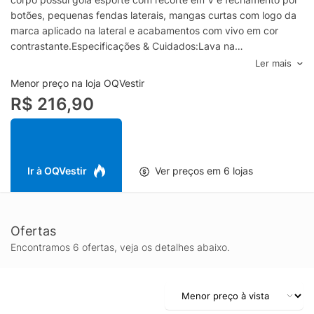
botões, pequenas fendas laterais, mangas curtas com logo da
marca aplicado na lateral e acabamentos com vivo em cor
contrastante.Especificações & Cuidados:Lava na
máquinaComposição: 100% Algodão Cor: BrancoMarca: Calvin
Ler mais
Klein Jeans
Menor preço na loja OQVestir
R$ 216,90
Ir à OQVestir
Ver preços em 6 lojas
Ofertas
Encontramos 6 ofertas, veja os detalhes abaixo.