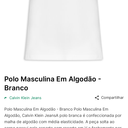
Polo Masculina Em Algodão -
Branco
Compartilhar
Calvin Klein Jeans
Polo Masculina Em Algodão - Branco Polo Masculina Em
Algodão, Calvin Klein JeansA polo branca é confeccionada por
malha de algodão com média elasticidade. A peça solta ao
corpo possui gola esporte com recorte em V e fechamento por