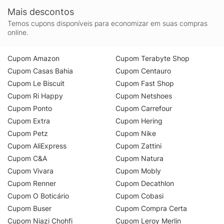
Mais descontos
Temos cupons disponíveis para economizar em suas compras
online.
Cupom Amazon
Cupom Terabyte Shop
Cupom Casas Bahia
Cupom Centauro
Cupom Le Biscuit
Cupom Fast Shop
Cupom Ri Happy
Cupom Netshoes
Cupom Ponto
Cupom Carrefour
Cupom Extra
Cupom Hering
Cupom Petz
Cupom Nike
Cupom AliExpress
Cupom Zattini
Cupom C&A
Cupom Natura
Cupom Vivara
Cupom Mobly
Cupom Renner
Cupom Decathlon
Cupom O Boticário
Cupom Cobasi
Cupom Buser
Cupom Compra Certa
Cupom Niazi Chohfi
Cupom Leroy Merlin