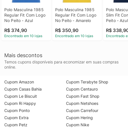
Polo Masculina 1985 
Polo Masculina 1985 
Polo Mascul
Regular Fit Com Logo 
Regular Fit Com Logo 
Slim Fit Co
No Peito - Azul
No Peito - Amarelo
Peito - Azul
R$ 374,90
R$ 350,90
R$ 338,9
Encontrado em 10 lojas
Encontrado em 10 lojas
Encontrado e
Mais descontos
Temos cupons disponíveis para economizar em suas compras
online.
Cupom Amazon
Cupom Terabyte Shop
Cupom Casas Bahia
Cupom Centauro
Cupom Le Biscuit
Cupom Fast Shop
Cupom Ri Happy
Cupom Netshoes
Cupom Ponto
Cupom Carrefour
Cupom Extra
Cupom Hering
Cupom Petz
Cupom Nike