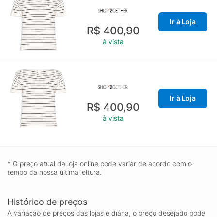
Ir à Loja
R$ 400,90
à vista
Ir à Loja
R$ 400,90
à vista
* O preço atual da loja online pode variar de acordo com o
tempo da nossa última leitura.
Histórico de preços
A variação de preços das lojas é diária, o preço desejado pode