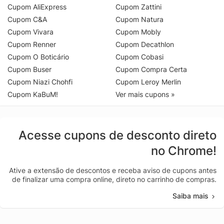
Cupom AliExpress
Cupom Zattini
Cupom C&A
Cupom Natura
Cupom Vivara
Cupom Mobly
Cupom Renner
Cupom Decathlon
Cupom O Boticário
Cupom Cobasi
Cupom Buser
Cupom Compra Certa
Cupom Niazi Chohfi
Cupom Leroy Merlin
Cupom KaBuM!
Ver mais cupons »
Acesse cupons de desconto direto
no Chrome!
Ative a extensão de descontos e receba aviso de cupons antes
de finalizar uma compra online, direto no carrinho de compras.
Saiba mais