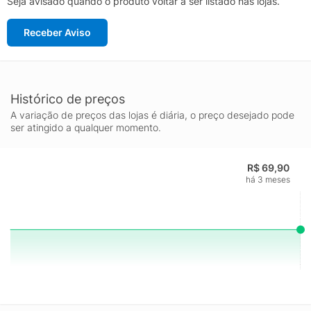
Seja avisado quando o produto voltar a ser listado nas lojas.
Receber Aviso
Histórico de preços
A variação de preços das lojas é diária, o preço desejado pode
ser atingido a qualquer momento.
R$ 69,90
há 3 meses