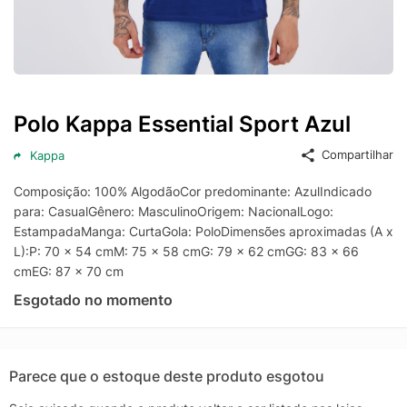
Polo Kappa Essential Sport Azul
Compartilhar
Kappa
Composição: 100% AlgodãoCor predominante: AzulIndicado
para: CasualGênero: MasculinoOrigem: NacionalLogo:
EstampadaManga: CurtaGola: PoloDimensões aproximadas (A x
L):P: 70 x 54 cmM: 75 x 58 cmG: 79 x 62 cmGG: 83 x 66
cmEG: 87 x 70 cm
Esgotado no momento
Parece que o estoque deste produto esgotou