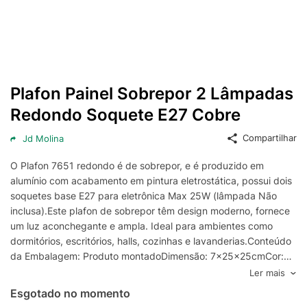
Plafon Painel Sobrepor 2 Lâmpadas
Redondo Soquete E27 Cobre
Compartilhar
Jd Molina
O Plafon 7651 redondo é de sobrepor, e é produzido em
alumínio com acabamento em pintura eletrostática, possui dois
soquetes base E27 para eletrônica Max 25W (lâmpada Não
inclusa).Este plafon de sobrepor têm design moderno, fornece
um luz aconchegante e ampla. Ideal para ambientes como
dormitórios, escritórios, halls, cozinhas e lavanderias.Conteúdo
da Embalagem: Produto montadoDimensão: 7x25x25cmCor:
CobreGarantia: 3 mesesMaterial: alumínio, PS
Ler mais
Esgotado no momento