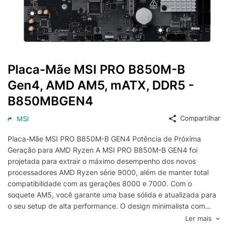
Placa-Mãe MSI PRO B850M-B
Gen4, AMD AM5, mATX, DDR5 -
B850MBGEN4
Compartilhar
MSI
Placa-Mãe MSI PRO B850M-B GEN4 Potência de Próxima
Geração para AMD Ryzen A MSI PRO B850M-B GEN4 foi
projetada para extrair o máximo desempenho dos novos
processadores AMD Ryzen série 9000, além de manter total
compatibilidade com as gerações 8000 e 7000. Com o
soquete AM5, você garante uma base sólida e atualizada para
o seu setup de alta performance. O design minimalista com
acabamento em prata traz uma estética refinada, permitindo
Ler mais