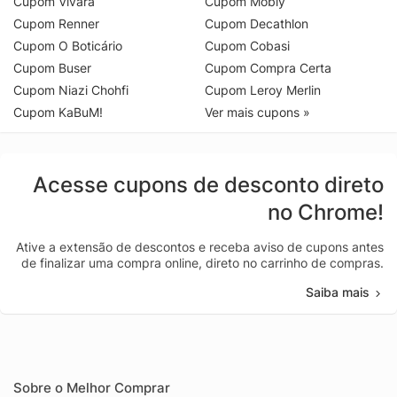
Cupom Vivara
Cupom Mobly
Cupom Renner
Cupom Decathlon
Cupom O Boticário
Cupom Cobasi
Cupom Buser
Cupom Compra Certa
Cupom Niazi Chohfi
Cupom Leroy Merlin
Cupom KaBuM!
Ver mais cupons »
Acesse cupons de desconto direto
no Chrome!
Ative a extensão de descontos e receba aviso de cupons antes
de finalizar uma compra online, direto no carrinho de compras.
Saiba mais
Sobre o Melhor Comprar