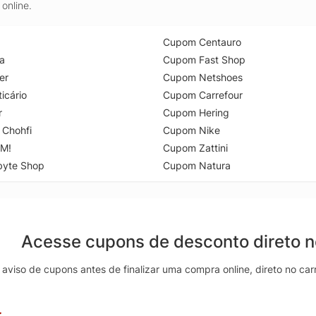
online.
Cupom Centauro
a
Cupom Fast Shop
er
Cupom Netshoes
icário
Cupom Carrefour
r
Cupom Hering
 Chohfi
Cupom Nike
M!
Cupom Zattini
byte Shop
Cupom Natura
Acesse cupons de desconto direto 
aviso de cupons antes de finalizar uma compra online, direto no ca