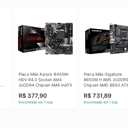
Placa Mãe Asrock B450M-
Placa Mãe Gigabyte 
HDV R4.0 Socket AM4 
B650M H AM5 2xDDR5
2xDDR4 Chipset AM4 mATX
Chipset AMD B650 AT
R$ 377,90
R$ 731,89
Encontrado em 1 loja
Encontrado em 1 loja