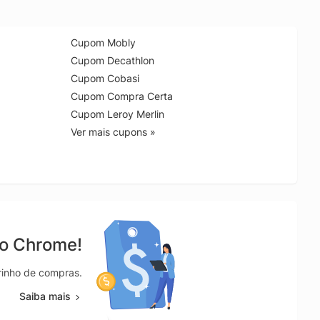
Cupom Mobly
Cupom Decathlon
Cupom Cobasi
Cupom Compra Certa
Cupom Leroy Merlin
Ver mais cupons »
no Chrome!
rrinho de compras.
Saiba mais