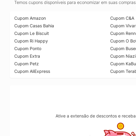
Temos cupons disponíveis para economizar em suas compras 
Cupom Amazon
Cupom C&A
Cupom Casas Bahia
Cupom Vivar
Cupom Le Biscuit
Cupom Renn
Cupom Ri Happy
Cupom O Bot
Cupom Ponto
Cupom Buse
Cupom Extra
Cupom Niazi
Cupom Petz
Cupom KaBu
Cupom AliExpress
Cupom Tera
Ative a extensão de descontos e receba 