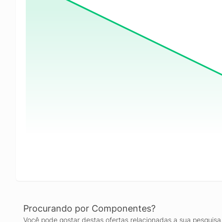
Procurando por Componentes?
Você pode gostar destas ofertas relacionadas a sua pesquisa